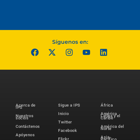
Síguenos en:
Acerca de
Sigue a IPS
África
IPS
Inicio
América
Nuestros
Latina y el
socios
Caribe
Twitter
Contáctenos
América del
Norte
Facebook
Apóyenos
Asia-
Flickr
Pacífico