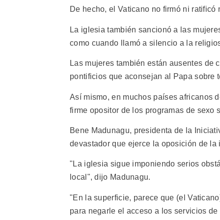
De hecho, el Vaticano no firmó ni ratificó
La iglesia también sancionó a las mujeres
como cuando llamó a silencio a la religi
Las mujeres también están ausentes de ca
pontificios que aconsejan al Papa sobre 
Así mismo, en muchos países africanos do
firme opositor de los programas de sexo
Bene Madunagu, presidenta de la Iniciativ
devastador que ejerce la oposición de la i
"La iglesia sigue imponiendo serios obstác
local", dijo Madunagu.
"En la superficie, parece que (el Vaticano
para negarle el acceso a los servicios de