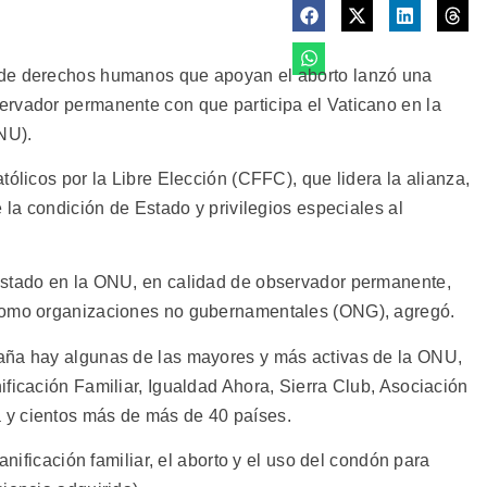
 de derechos humanos que apoyan el aborto lanzó una
ervador permanente con que participa el Vaticano en la
NU).
tólicos por la Libre Elección (CFFC), que lidera la alianza,
 la condición de Estado y privilegios especiales al
estado en la ONU, en calidad de observador permanente,
 como organizaciones no gubernamentales (ONG), agregó.
aña hay algunas de las mayores y más activas de la ONU,
ficación Familiar, Igualdad Ahora, Sierra Club, Asociación
 y cientos más de más de 40 países.
anificación familiar, el aborto y el uso del condón para