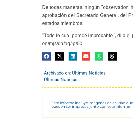
De todas maneras, ningún "observador" ha
aprobación del Secretario General, del P
estados miembros.
"Todo lo cual parece improbable", dijo el
en/mjs/da/aq/ip/00
Archivado en:
Últimas Noticias
Últimas Noticias
Este informe incluye imágenes de calidad que
pueden ser impresas junto con este informe