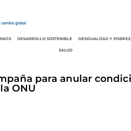
ANOS
DESARROLLO SOSTENIBLE
DESIGUALDAD Y POBREZ
SALUD
paña para anular condic
 la ONU