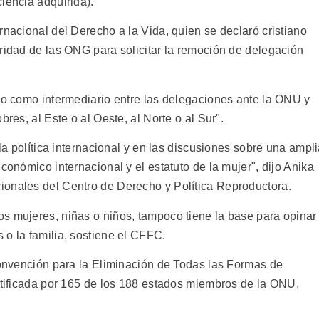
iencia adquirida).
rnacional del Derecho a la Vida, quien se declaró cristiano
oridad de las ONG para solicitar la remoción de delegación
ano como intermediario entre las delegaciones ante la ONU y
bres, al Este o al Oeste, al Norte o al Sur".
 la política internacional y en las discusiones sobre una ampl
conómico internacional y el estatuto de la mujer", dijo Anika
ionales del Centro de Derecho y Política Reproductora.
s mujeres, niñas o niños, tampoco tiene la base para opinar
 o la familia, sostiene el CFFC.
 Convención para la Eliminación de Todas las Formas de
ratificada por 165 de los 188 estados miembros de la ONU,