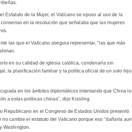
ribeñas.
el Estatuto de la Mujer, el Vaticano se opuso al uso de la
el consenso en la resolución que señalaba que las mujeres
vos.
te las que el Vaticano asegura representar, "las que más
Rahman.
rlo en su calidad de iglesia católica, condenaría sin
 la planificación familiar y la política oficial de un solo hijo
cupada en los ámbitos diplomáticos intentando que China lo
n a estas políticas chinas", dijo Kissling.
tido Republicano en el Congreso de Estados Unidos presentó
 no cambie el estatuto del Vaticano porque eso "dañaría aun
 y Washington.