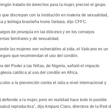
 ningún tratado de derechos para la mujer, precisó el grupo.
 que discrepan con la institución en materia de sexualidad,
osa y teóloga brasileña Ivone Gebara, dijo CFFC.
rgos de jerarquía en las diócesis y en los consejos
temas familiares y de sexualidad.
nde las mujeres son vulnerables al sida, el Vaticano es un
 seguro que recomiendan el uso del condón.
a del Poder a las Niñas, de Nigeria, señaló el impacto
glesia católica al uso del condón en Africa.
ulos a la prevención contra el sida a nivel internacional y
) defiende a la mujer, pero en realidad hace todo lo posible
 salud reproductiva", dijo Amparo Claro, directora de la Red 