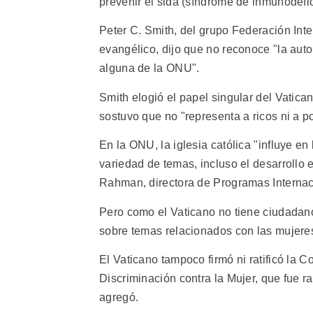
prevenir el sida (síndrome de inmunodefic
Peter C. Smith, del grupo Federación Inte
evangélico, dijo que no reconoce "la aut
alguna de la ONU".
Smith elogió el papel singular del Vatic
sostuvo que no "representa a ricos ni a po
En la ONU, la iglesia católica "influye en
variedad de temas, incluso el desarrollo e
Rahman, directora de Programas Internac
Pero como el Vaticano no tiene ciudadano
sobre temas relacionados con las mujeres
El Vaticano tampoco firmó ni ratificó la
Discriminación contra la Mujer, que fue 
agregó.