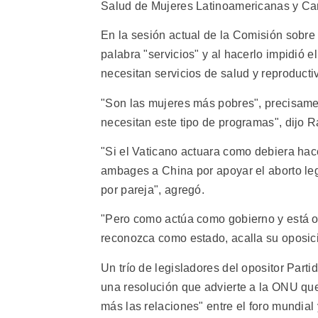
Salud de Mujeres Latinoamericanas y Ca
En la sesión actual de la Comisión sobre 
palabra "servicios" y al hacerlo impidió 
necesitan servicios de salud y reproducti
"Son las mujeres más pobres", precisamen
necesitan este tipo de programas", dijo 
"Si el Vaticano actuara como debiera hace
ambages a China por apoyar el aborto legal,
por pareja", agregó.
"Pero como actúa como gobierno y está o
reconozca como estado, acalla su oposició
Un trío de legisladores del opositor Par
una resolución que advierte a la ONU que
más las relaciones" entre el foro mundial