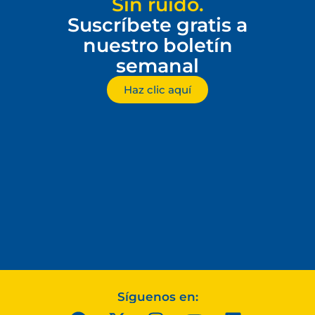
Sin ruido.
Suscríbete gratis a
nuestro boletín
semanal
Haz clic aquí
Síguenos en: