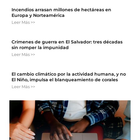
Incendios arrasan millones de hectáreas en
Europa y Norteamérica
Leer Más >>
Crímenes de guerra en El Salvador: tres décadas
sin romper la impunidad
Leer Más >>
El cambio climático por la actividad humana, y no
El Niño, impulsa el blanqueamiento de corales
Leer Más >>