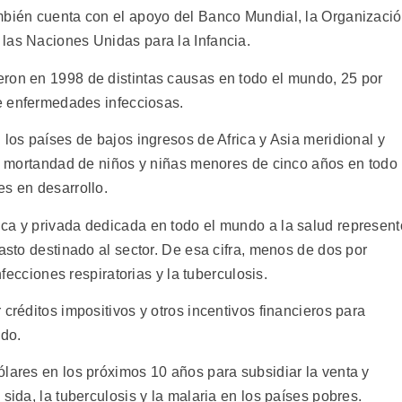
mbién cuenta con el apoyo del Banco Mundial, la Organizaci
las Naciones Unidas para la Infancia.
ron en 1998 de distintas causas en todo el mundo, 25 por
de enfermedades infecciosas.
 los países de bajos ingresos de Africa y Asia meridional y
 de mortandad de niños y niñas menores de cinco años en todo
es en desarrollo.
ca y privada dedicada en todo el mundo a la salud represent
gasto destinado al sector. De esa cifra, menos de dos por
nfecciones respiratorias y la tuberculosis.
créditos impositivos y otros incentivos financieros para
ado.
ólares en los próximos 10 años para subsidiar la venta y
sida, la tuberculosis y la malaria en los países pobres.