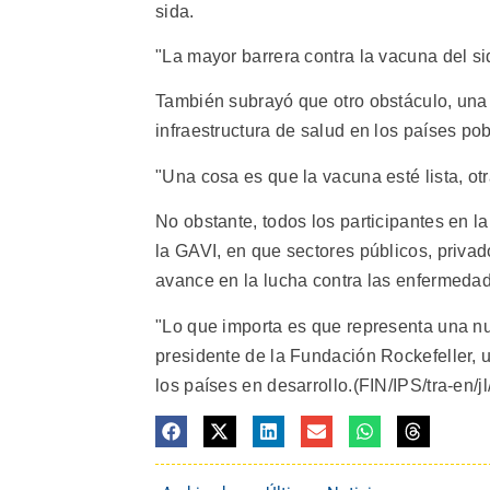
sida.
"La mayor barrera contra la vacuna del si
También subrayó que otro obstáculo, una 
infraestructura de salud en los países pob
"Una cosa es que la vacuna esté lista, otr
No obstante, todos los participantes en 
la GAVI, en que sectores públicos, privado
avance en la lucha contra las enfermedad
"Lo que importa es que representa una n
presidente de la Fundación Rockefeller, u
los países en desarrollo.(FIN/IPS/tra-en/jl