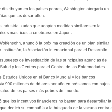
distribuyan en los países pobres, Washington otorgaría un
ñías que las desarrollen.
es industrializadas que adopten medidas similares en la
íses más ricos, a celebrarse en Japón.
Wolfensohn, anunció la próxima creación de un plan similar
institución, la Asociación Internacional para el Desarrollo.
esupuesto de investigación de las principales agencias de
e Salud y los Centros para el Control de las Enfermedades.
de Estados Unidos en el Banco Mundial y los bancos
sta 900 millones de dólares por año en préstamos con bajos
a salud de los países más pobres del mundo.
 que los incentivos financieros no bastan para desarrollar la
que dedicó su compañía a la búsqueda de la vacuna contra e