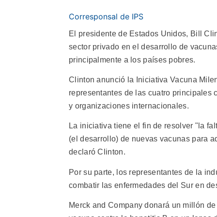
Corresponsal de IPS
El presidente de Estados Unidos, Bill Cli
sector privado en el desarrollo de vacun
principalmente a los países pobres.
Clinton anunció la Iniciativa Vacuna Mile
representantes de las cuatro principale
y organizaciones internacionales.
La iniciativa tiene el fin de resolver "la f
(el desarrollo) de nuevas vacunas para a
declaró Clinton.
Por su parte, los representantes de la i
combatir las enfermedades del Sur en des
Merck and Company donará un millón de d