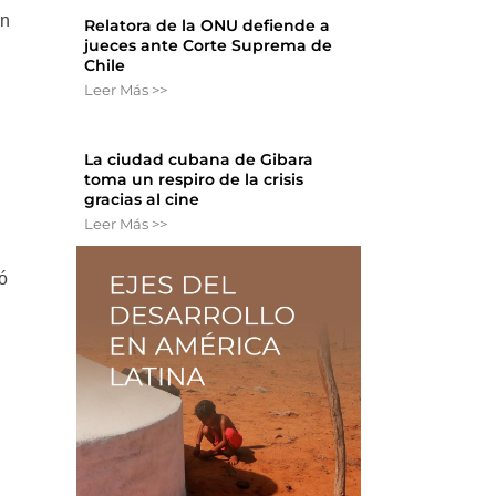
ón
Relatora de la ONU defiende a
jueces ante Corte Suprema de
Chile
Leer Más >>
La ciudad cubana de Gibara
toma un respiro de la crisis
gracias al cine
Leer Más >>
ó