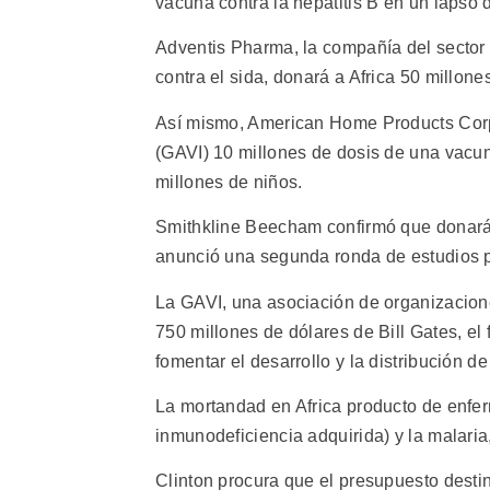
vacuna contra la hepatitis B en un lapso
Adventis Pharma, la compañía del sector
contra el sida, donará a Africa 50 millone
Así mismo, American Home Products Corp
(GAVI) 10 millones de dosis de una vacuna
millones de niños.
Smithkline Beecham confirmó que donará 1
anunció una segunda ronda de estudios p
La GAVI, una asociación de organizacion
750 millones de dólares de Bill Gates, el 
fomentar el desarrollo y la distribución d
La mortandad en Africa producto de enfe
inmunodeficiencia adquirida) y la malari
Clinton procura que el presupuesto desti