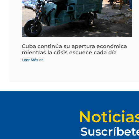
Cuba continúa su apertura económica
mientras la crisis escuece cada día
Leer Más >>
Noticia
Suscríbet