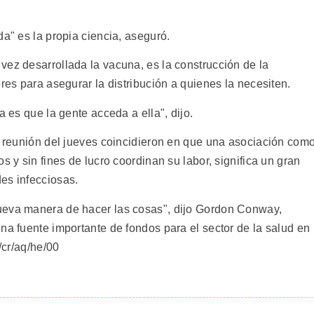
da" es la propia ciencia, aseguró.
vez desarrollada la vacuna, es la construcción de la
res para asegurar la distribución a quienes la necesiten.
a es que la gente acceda a ella", dijo.
la reunión del jueves coincidieron en que una asociación com
s y sin fines de lucro coordinan su labor, significa un gran
es infecciosas.
ueva manera de hacer las cosas", dijo Gordon Conway,
na fuente importante de fondos para el sector de la salud en
/cr/aq/he/00