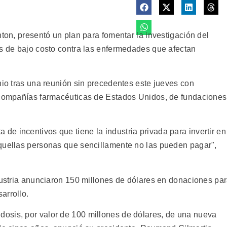
nton, presentó un plan para fomentar la investigación del
as de bajo costo contra las enfermedades que afectan
nio tras una reunión sin precedentes este jueves con
s compañías farmacéuticas de Estados Unidos, de fundaciones
alta de incentivos que tiene la industria privada para invertir en
quellas personas que sencillamente no las pueden pagar",
ndustria anunciaron 150 millones de dólares en donaciones pa
arrollo.
osis, por valor de 100 millones de dólares, de una nueva