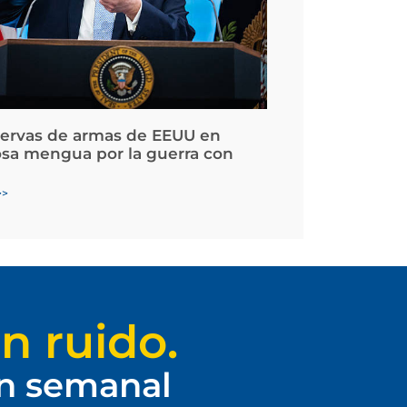
servas de armas de EEUU en
osa mengua por la guerra con
>>
n ruido.
ín semanal