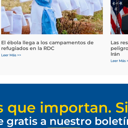
El ébola llega a los campamentos de
Las re
refugiados en la RDC
peligr
Irán
Leer Más >>
Leer Más 
s que importan. Si
e gratis a nuestro bolet