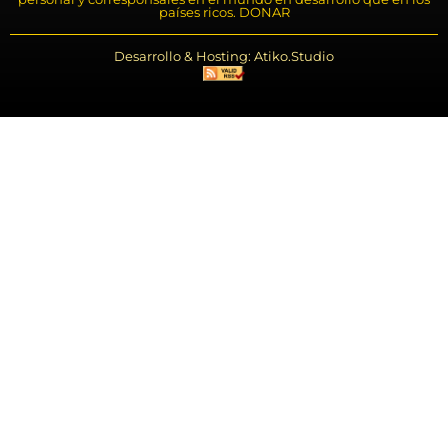
países ricos. DONAR
Desarrollo & Hosting: Atiko.Studio