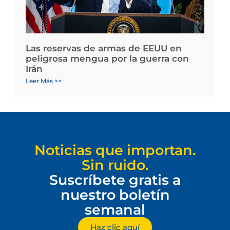
Las reservas de armas de EEUU en
peligrosa mengua por la guerra con
Irán
Leer Más >>
Noticias que importan.
Sin ruido.
Suscríbete gratis a
nuestro boletín
semanal
Haz clic aquí