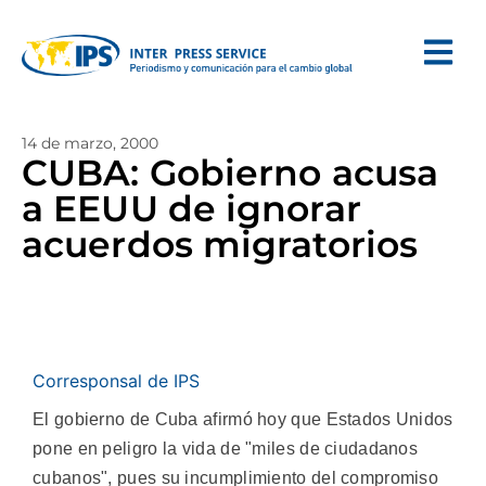
14 de marzo, 2000
CUBA: Gobierno acusa
a EEUU de ignorar
acuerdos migratorios
Corresponsal de IPS
El gobierno de Cuba afirmó hoy que Estados Unidos
pone en peligro la vida de "miles de ciudadanos
cubanos", pues su incumplimiento del compromiso