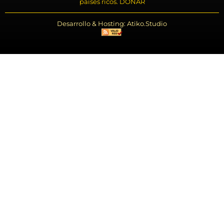
países ricos. DONAR
Desarrollo & Hosting: Atiko.Studio