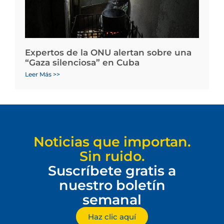
Expertos de la ONU alertan sobre una
“Gaza silenciosa” en Cuba
Leer Más >>
Noticias que importan.
Sin ruido.
Suscríbete gratis a
nuestro boletín
semanal
Haz clic aquí