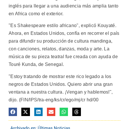
inglés para llegar a una audiencia más amplia tanto
en Africa como el exterior.
"Es Shakespeare estilo africano", explicó Kouyaté.
Ahora, en Estados Unidos, confía en recorrer el país
para difundir su producción de cultura mandinga,
con canciones, relatos, danzas, moda y arte. La
música de su pieza teatral fue creada con ayuda de
Touré Kunda, de Senegal.
"Estoy tratando de mostrar este rico legado a los
negros de Estados Unidos. Quiero abrir una gran
ventana a nuestra cultura. ¡Vengan y hablemos!",
dijo. (FIN/IPS/tra-eng/ks/cr/ego/mj/cr hd/00
Archivado en:
Últimas Noticias