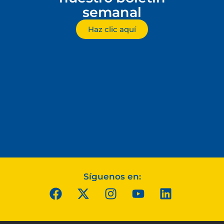
semanal
Haz clic aquí
Síguenos en: