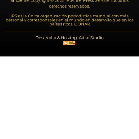
ambiente. Copyright © 2025 IPS-Inter Press Service. Todos los
derechos reservados.
IPS es la única organización periodística mundial con más
personal y corresponsales en el mundo en desarrollo que en los
países ricos. DONAR
Desarrollo & Hosting: Atiko.Studio