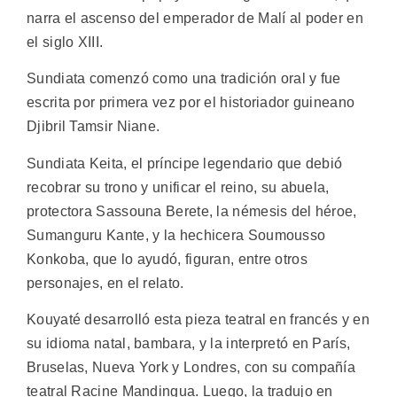
narra el ascenso del emperador de Malí al poder en
el siglo XIII.
Sundiata comenzó como una tradición oral y fue
escrita por primera vez por el historiador guineano
Djibril Tamsir Niane.
Sundiata Keita, el príncipe legendario que debió
recobrar su trono y unificar el reino, su abuela,
protectora Sassouna Berete, la némesis del héroe,
Sumanguru Kante, y la hechicera Soumousso
Konkoba, que lo ayudó, figuran, entre otros
personajes, en el relato.
Kouyaté desarrolló esta pieza teatral en francés y en
su idioma natal, bambara, y la interpretó en París,
Bruselas, Nueva York y Londres, con su compañía
teatral Racine Mandingua. Luego, la tradujo en