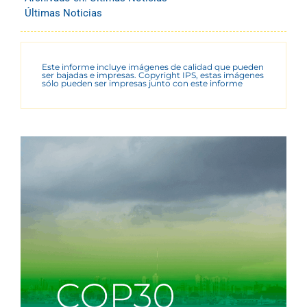
Últimas Noticias
Este informe incluye imágenes de calidad que pueden
ser bajadas e impresas. Copyright IPS, estas imágenes
sólo pueden ser impresas junto con este informe