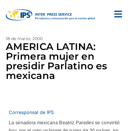
18 de marzo, 2000
AMERICA LATINA:
Primera mujer en
presidir Parlatino es
mexicana
Corresponsal de IPS
La senadora mexicana Beatriz Paredes se convirtió
hoy, por el voto unánime de pares de 20 países, en