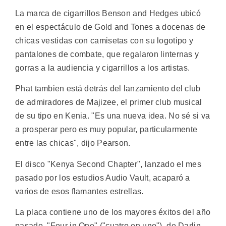
La marca de cigarrillos Benson and Hedges ubicó
en el espectáculo de Gold and Tones a docenas de
chicas vestidas con camisetas con su logotipo y
pantalones de combate, que regalaron linternas y
gorras a la audiencia y cigarrillos a los artistas.
Phat tambien está detrás del lanzamiento del club
de admiradores de Majizee, el primer club musical
de su tipo en Kenia. "Es una nueva idea. No sé si va
a prosperar pero es muy popular, particularmente
entre las chicas", dijo Pearson.
El disco "Kenya Second Chapter", lanzado el mes
pasado por los estudios Audio Vault, acaparó a
varios de esos flamantes estrellas.
La placa contiene uno de los mayores éxitos del año
pasado, "Four in One" ("cuatro en uno"), de Darlin