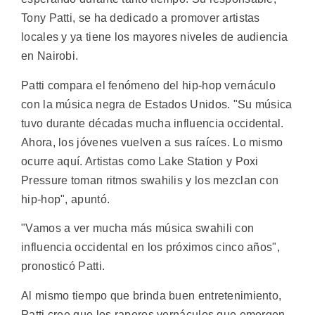
Tony Patti, se ha dedicado a promover artistas
locales y ya tiene los mayores niveles de audiencia
en Nairobi.
Patti compara el fenómeno del hip-hop vernáculo
con la música negra de Estados Unidos. "Su música
tuvo durante décadas mucha influencia occidental.
Ahora, los jóvenes vuelven a sus raíces. Lo mismo
ocurre aquí. Artistas como Lake Station y Poxi
Pressure toman ritmos swahilis y los mezclan con
hip-hop", apuntó.
"Vamos a ver mucha más música swahili con
influencia occidental en los próximos cinco años",
pronosticó Patti.
Al mismo tiempo que brinda buen entretenimiento,
Patti cree que los raperos vernáculos que emergen