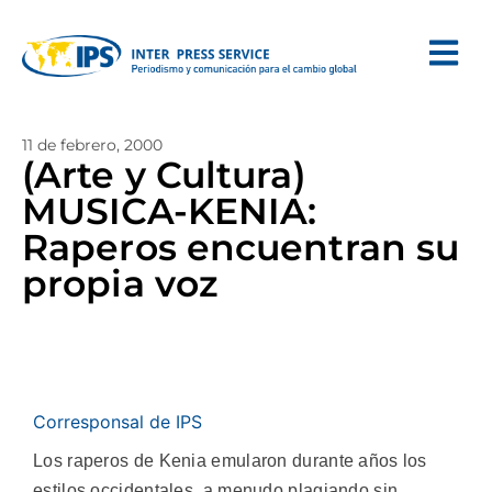
11 de febrero, 2000
(Arte y Cultura)
MUSICA-KENIA:
Raperos encuentran su
propia voz
Corresponsal de IPS
Los raperos de Kenia emularon durante años los
estilos occidentales, a menudo plagiando sin