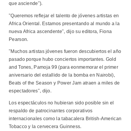
que asciende").
"Queremos reflejar el talento de jóvenes artistas en
Africa Oriental. Estamos presentando al mundo a la
nueva Africa ascendente", dijo su editora, Fiona
Pearson.
"Muchos artistas jóvenes fueron descubiertos el año
pasado porque hubo conciertos importantes. Gold
and Tones, Pamoja 99 (para eonmemorar el primer
aniversario del estallido de la bomba en Nairobi),
Beats of the Season y Power Jam atraen a miles de
espectadores", dijo.
Los espectáculos no hubieran sido posible sin el
respaldo de patrocinantes corporativos
internacionales como la tabacalera British-American
Tobacco y la cervecera Guinness.