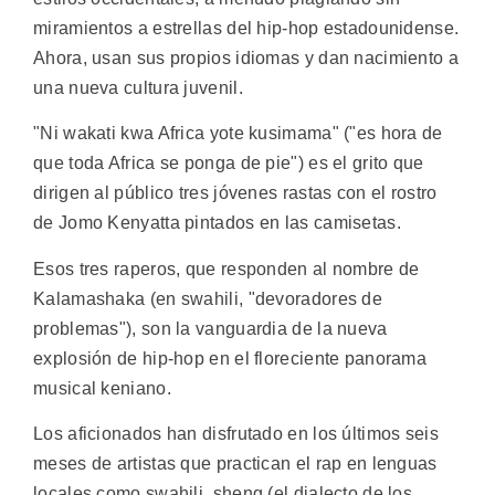
miramientos a estrellas del hip-hop estadounidense.
Ahora, usan sus propios idiomas y dan nacimiento a
una nueva cultura juvenil.
"Ni wakati kwa Africa yote kusimama" ("es hora de
que toda Africa se ponga de pie") es el grito que
dirigen al público tres jóvenes rastas con el rostro
de Jomo Kenyatta pintados en las camisetas.
Esos tres raperos, que responden al nombre de
Kalamashaka (en swahili, "devoradores de
problemas"), son la vanguardia de la nueva
explosión de hip-hop en el floreciente panorama
musical keniano.
Los aficionados han disfrutado en los últimos seis
meses de artistas que practican el rap en lenguas
locales como swahili, sheng (el dialecto de los