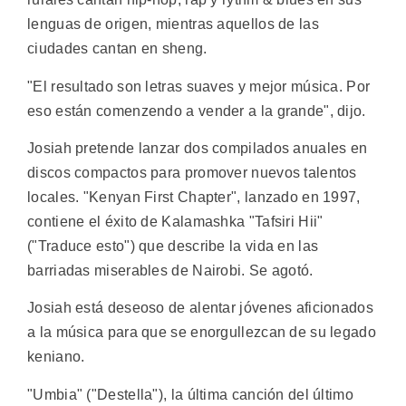
lenguas de origen, mientras aquellos de las
ciudades cantan en sheng.
"El resultado son letras suaves y mejor música. Por
eso están comenzendo a vender a la grande", dijo.
Josiah pretende lanzar dos compilados anuales en
discos compactos para promover nuevos talentos
locales. "Kenyan First Chapter", lanzado en 1997,
contiene el éxito de Kalamashka "Tafsiri Hii"
("Traduce esto") que describe la vida en las
barriadas miserables de Nairobi. Se agotó.
Josiah está deseoso de alentar jóvenes aficionados
a la música para que se enorgullezcan de su legado
keniano.
"Umbia" ("Destella"), la última canción del último