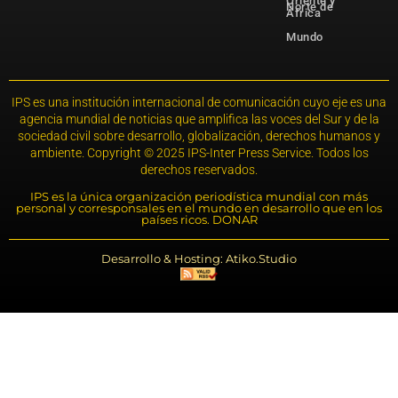
Oriente y
Norte de
África
Mundo
IPS es una institución internacional de comunicación cuyo eje es una
agencia mundial de noticias que amplifica las voces del Sur y de la
sociedad civil sobre desarrollo, globalización, derechos humanos y
ambiente. Copyright © 2025 IPS-Inter Press Service. Todos los
derechos reservados.
IPS es la única organización periodística mundial con más
personal y corresponsales en el mundo en desarrollo que en los
países ricos. DONAR
Desarrollo & Hosting: Atiko.Studio