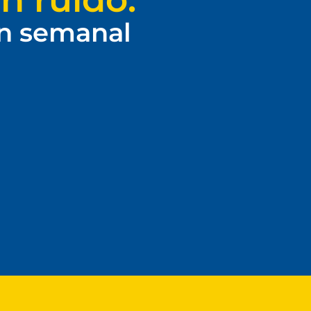
ín semanal