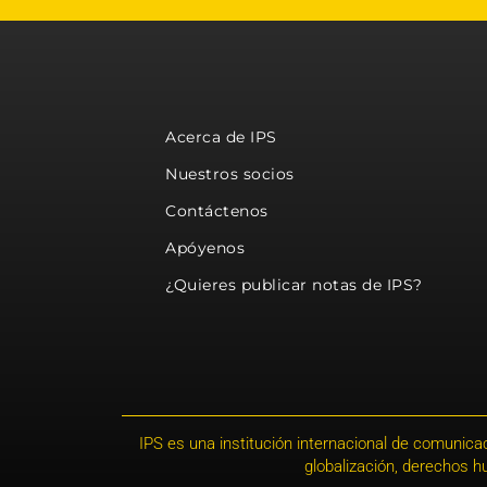
Acerca de IPS
Nuestros socios
Contáctenos
Apóyenos
¿Quieres publicar notas de IPS?
IPS es una institución internacional de comunicac
globalización, derechos 