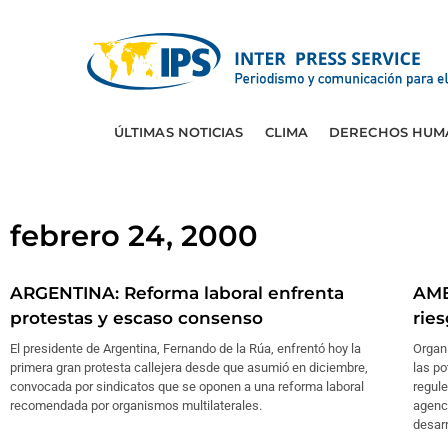
ÚLTIMAS NOTICIAS
CLIMA
DERECHOS HUM
febrero 24, 2000
ARGENTINA: Reforma laboral enfrenta
AMB
protestas y escaso consenso
rie
El presidente de Argentina, Fernando de la Rúa, enfrentó hoy la
Organi
primera gran protesta callejera desde que asumió en diciembre,
las p
convocada por sindicatos que se oponen a una reforma laboral
regule
recomendada por organismos multilaterales.
agenci
desarr