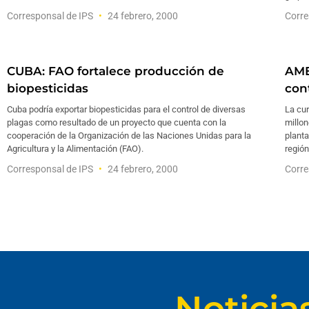
Corresponsal de IPS
24 febrero, 2000
Corre
CUBA: FAO fortalece producción de
AME
biopesticidas
con
Cuba podría exportar biopesticidas para el control de diversas
La cu
plagas como resultado de un proyecto que cuenta con la
millon
cooperación de la Organización de las Naciones Unidas para la
planta
Agricultura y la Alimentación (FAO).
región
Corresponsal de IPS
24 febrero, 2000
Corre
Noticia