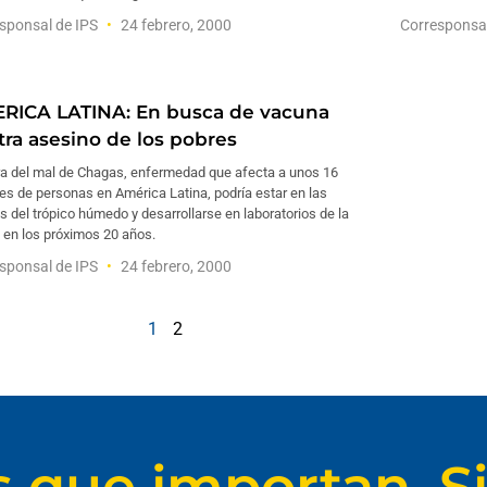
sponsal de IPS
24 febrero, 2000
Corresponsa
RICA LATINA: En busca de vacuna
tra asesino de los pobres
ra del mal de Chagas, enfermedad que afecta a unos 16
es de personas en América Latina, podría estar en las
s del trópico húmedo y desarrollarse en laboratorios de la
 en los próximos 20 años.
sponsal de IPS
24 febrero, 2000
1
2
s que importan. Si