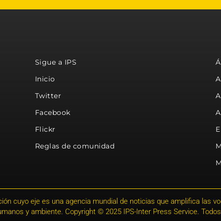
Sigue a IPS
Á
Inicio
A
Twitter
A
Facebook
A
Flickr
E
Reglas de comunidad
M
M
ión cuyo eje es una agencia mundial de noticias que amplifica las voce
humanos y ambiente. Copyright © 2025 IPS-Inter Press Service. Todos