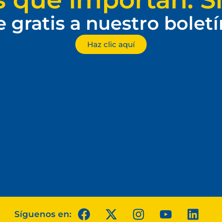
e gratis a nuestro bolet
Haz clic aquí
Síguenos en: