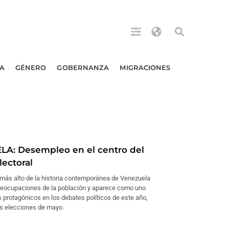
A
GÉNERO
GOBERNANZA
MIGRACIONES
A: Desempleo en el centro del
lectoral
más alto de la historia contemporánea de Venezuela
reocupaciones de la población y aparece como uno
 protagónicos en los debates políticos de este año,
as elecciones de mayo.