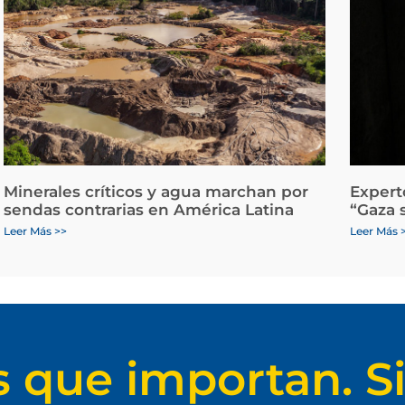
Minerales críticos y agua marchan por
Expert
sendas contrarias en América Latina
“Gaza 
Leer Más >>
Leer Más 
s que importan. Si