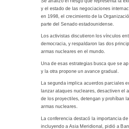
Se analizó el riesgo que representa la e
y el estado de las negociaciones internac
en 1998, el crecimiento de la Organizació
parte del Senado estadounidense.
Los activistas discutieron los vínculos e
democracia, y respaldaron las dos princip
armas nucleares en el mundo.
Una de esas estrategias busca que se a
y la otra propone un avance gradual.
La segunda implica acuerdos parciales e
lanzar ataques nucleares, desactiven el 
de los proyectiles, detengan y prohíban l
armas nucleares.
La conferencia destacó la importancia de 
incluyendo a Asia Meridional, pidió a Ba