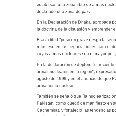
establecer una zona libre de armas nucl
declarado una zona de paz.
En la Declaración de Dhaka, aprobada por
la doctrina de la disuasión y emprender e
Esa actitud "puso en grave riesgo la segu
retroceso en las negociaciones para el 
cuyas armas nucleares son el mayor peligr
En la declaración se deploró "el reciente
armas nucleares en la región", expresado
agosto de 1999 y en el anuncio de que P
armamento nuclear.
También se señaló que "la nuclearización
Pakistán, como quedó de manifiesto en su 
Cachemira), y fortaleció las tendencias pol