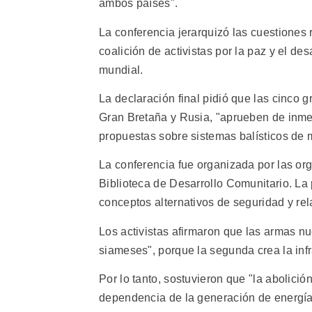
ambos países".
La conferencia jerarquizó las cuestiones
coalición de activistas por la paz y el d
mundial.
La declaración final pidió que las cinco 
Gran Bretaña y Rusia, "aprueben de inme
propuestas sobre sistemas balísticos de m
La conferencia fue organizada por las o
Biblioteca de Desarrollo Comunitario. La
conceptos alternativos de seguridad y rel
Los activistas afirmaron que las armas n
siameses", porque la segunda crea la infr
Por lo tanto, sostuvieron que "la abolició
dependencia de la generación de energía