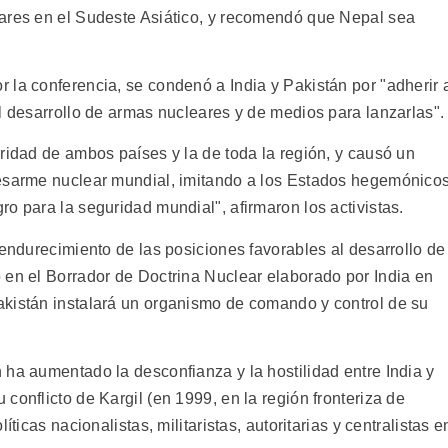
eares en el Sudeste Asiático, y recomendó que Nepal sea
 la conferencia, se condenó a India y Pakistán por "adherir 
l desarrollo de armas nucleares y de medios para lanzarlas".
ridad de ambos países y la de toda la región, y causó un
desarme nuclear mundial, imitando a los Estados hegemónico
o para la seguridad mundial", afirmaron los activistas.
 endurecimiento de las posiciones favorables al desarrollo de
 en el Borrador de Doctrina Nuclear elaborado por India en
akistán instalará un organismo de comando y control de su
 ha aumentado la desconfianza y la hostilidad entre India y
conflicto de Kargil (en 1999, en la región fronteriza de
íticas nacionalistas, militaristas, autoritarias y centralistas e