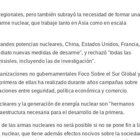
 regionales, pero también subrayó la necesidad de formar una
esarme nuclear, que trabaje tanto en Asia como en escala
grandes potencias nucleares, China, Estados Unidos, Francia,
diato nuevas medidas de desarme", y rechazó "todas las
isisles, incluyendo las de investigación".
rganizaciones no gubernamentales Foco Sobre el Sur Global 
 primera de ellas ha realizado durante años campañas sobre
aciones entre seguridad, política económica y comercio.
ucleares y la generación de energía nuclear son "hermanos
aestructura necesaria para el desarrollo de la primera.
n de las armas nucleares no será posible si no se pone fin a l
 nuclear, que tiene además efectos nocivos sobre la socieda