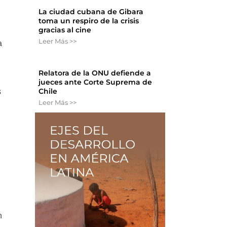
La ciudad cubana de Gibara
toma un respiro de la crisis
gracias al cine
Leer Más >>
a
Relatora de la ONU defiende a
jueces ante Corte Suprema de
Chile
s
Leer Más >>
n