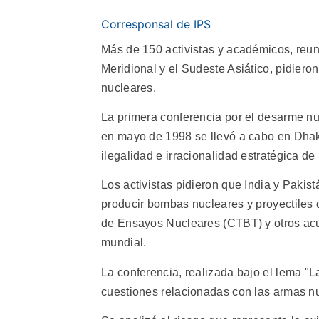
Corresponsal de IPS
Más de 150 activistas y académicos, reu
Meridional y el Sudeste Asiático, pidiero
nucleares.
La primera conferencia por el desarme nu
en mayo de 1998 se llevó a cabo en Dhaka 
ilegalidad e irracionalidad estratégica de
Los activistas pidieron que India y Paki
producir bombas nucleares y proyectiles q
de Ensayos Nucleares (CTBT) y otros acue
mundial.
La conferencia, realizada bajo el lema "
cuestiones relacionadas con las armas nu