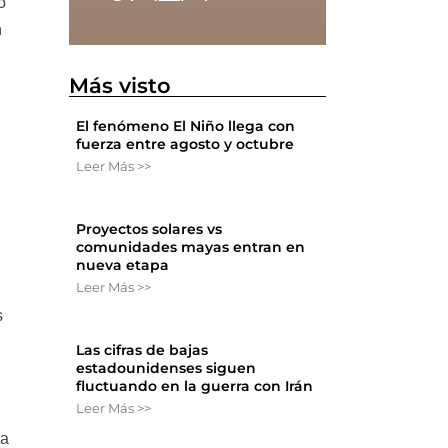
o
n
Más visto
El fenómeno El Niño llega con
fuerza entre agosto y octubre
Leer Más >>
Proyectos solares vs
comunidades mayas entran en
nueva etapa
Leer Más >>
s
Las cifras de bajas
estadounidenses siguen
fluctuando en la guerra con Irán
Leer Más >>
ra