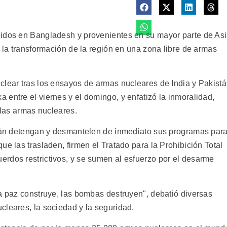
nidos en Bangladesh y provenientes en su mayor parte de As
n la transformación de la región en una zona libre de armas
clear tras los ensayos de armas nucleares de India y Pakist
entre el viernes y el domingo, y enfatizó la inmoralidad,
 las armas nucleares.
stán detengan y desmantelen de inmediato sus programas par
ue las trasladen, firmen el Tratado para la Prohibición Total
rdos restrictivos, y se sumen al esfuerzo por el desarme
La paz construye, las bombas destruyen", debatió diversas
cleares, la sociedad y la seguridad.