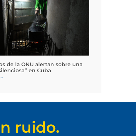
os de la ONU alertan sobre una
silenciosa” en Cuba
>>
n ruido.