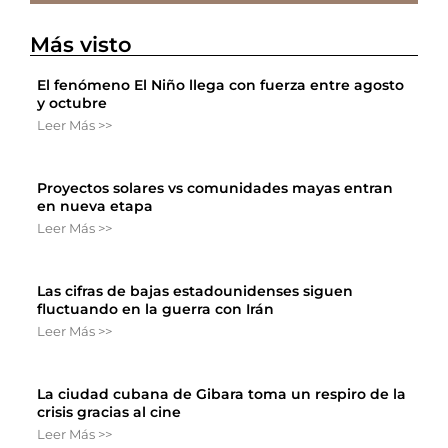
Más visto
El fenómeno El Niño llega con fuerza entre agosto
y octubre
Leer Más >>
Proyectos solares vs comunidades mayas entran
en nueva etapa
Leer Más >>
Las cifras de bajas estadounidenses siguen
fluctuando en la guerra con Irán
Leer Más >>
La ciudad cubana de Gibara toma un respiro de la
crisis gracias al cine
Leer Más >>