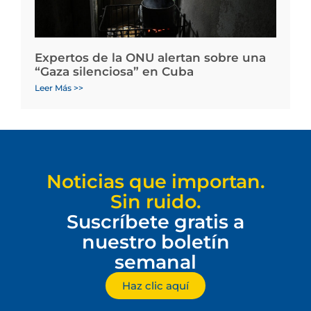
Expertos de la ONU alertan sobre una
“Gaza silenciosa” en Cuba
Leer Más >>
Noticias que importan.
Sin ruido.
Suscríbete gratis a
nuestro boletín
semanal
Haz clic aquí