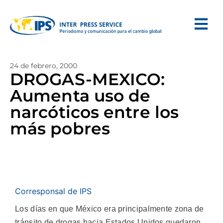
24 de febrero, 2000
DROGAS-MEXICO:
Aumenta uso de
narcóticos entre los
más pobres
Corresponsal de IPS
Los días en que México era principalmente zona de
tránsito de drogas hacia Estados Unidos quedaron