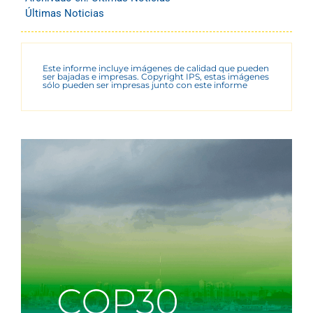
Últimas Noticias
Este informe incluye imágenes de calidad que pueden
ser bajadas e impresas. Copyright IPS, estas imágenes
sólo pueden ser impresas junto con este informe