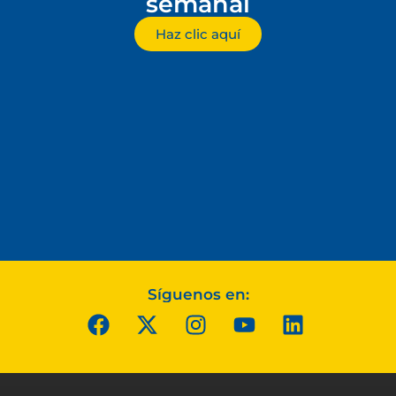
semanal
Haz clic aquí
Síguenos en: