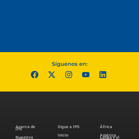
Síguenos en:
Acerca de
Sigue a IPS
África
IPS
Inicio
América
Nuestros
Latina y el