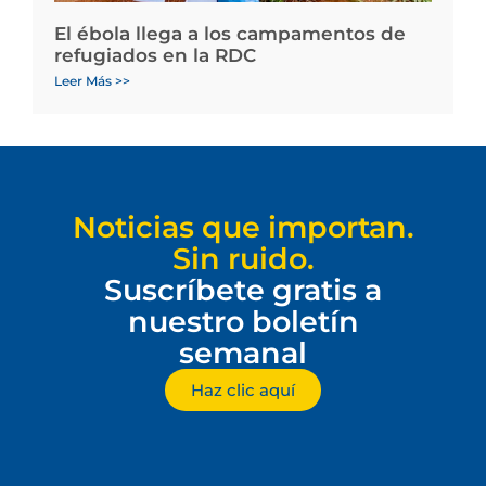
El ébola llega a los campamentos de
refugiados en la RDC
Leer Más >>
Noticias que importan.
Sin ruido.
Suscríbete gratis a
nuestro boletín
semanal
Haz clic aquí