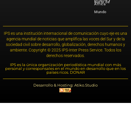
Norte de
África
Mundo
IPS es una institución internacional de comunicación cuyo eje es una
agencia mundial de noticias que amplifica las voces del Sur y de la
sociedad civil sobre desarrollo, globalización, derechos humanos y
ambiente. Copyright © 2025 IPS-Inter Press Service. Todos los
derechos reservados.
IPS es la única organización periodística mundial con más
personal y corresponsales en el mundo en desarrollo que en los
países ricos. DONAR
Desarrollo & Hosting: Atiko.Studio