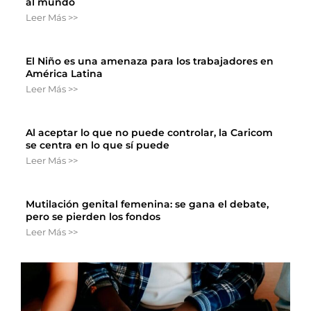
al mundo
Leer Más >>
El Niño es una amenaza para los trabajadores en
América Latina
Leer Más >>
Al aceptar lo que no puede controlar, la Caricom
se centra en lo que sí puede
Leer Más >>
Mutilación genital femenina: se gana el debate,
pero se pierden los fondos
Leer Más >>