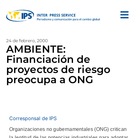
24 de febrero, 2000
AMBIENTE:
Financiación de
proyectos de riesgo
preocupa a ONG
Corresponsal de IPS
Organizaciones no gubernamentales (ONG) critican
la lentitud de las potencias industriales para adoptar