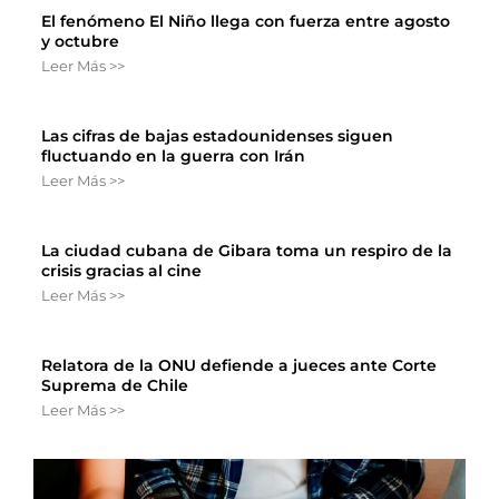
El fenómeno El Niño llega con fuerza entre agosto
y octubre
Leer Más >>
Las cifras de bajas estadounidenses siguen
fluctuando en la guerra con Irán
Leer Más >>
La ciudad cubana de Gibara toma un respiro de la
crisis gracias al cine
Leer Más >>
Relatora de la ONU defiende a jueces ante Corte
Suprema de Chile
Leer Más >>