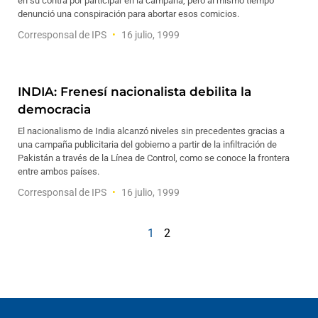
en su contra por participar en la campaña, pero al mismo tiempo
denunció una conspiración para abortar esos comicios.
Corresponsal de IPS
16 julio, 1999
INDIA: Frenesí nacionalista debilita la
democracia
El nacionalismo de India alcanzó niveles sin precedentes gracias a
una campaña publicitaria del gobierno a partir de la infiltración de
Pakistán a través de la Línea de Control, como se conoce la frontera
entre ambos países.
Corresponsal de IPS
16 julio, 1999
1
2