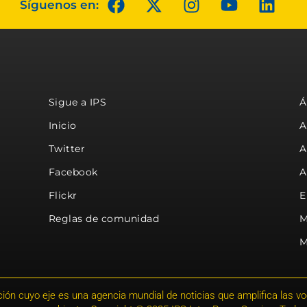
Síguenos en:
Sigue a IPS
Á
Inicio
A
Twitter
A
Facebook
A
Flickr
E
Reglas de comunidad
M
M
ión cuyo eje es una agencia mundial de noticias que amplifica las voce