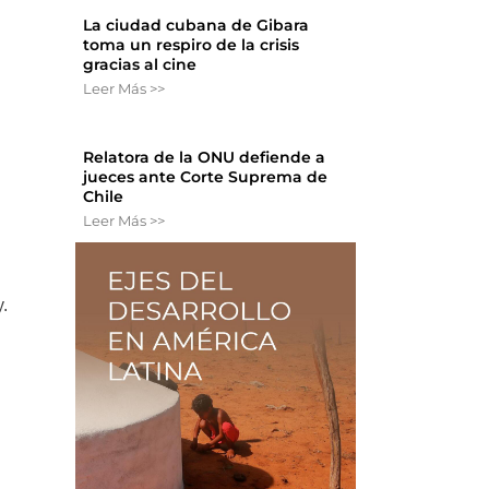
i
La ciudad cubana de Gibara
toma un respiro de la crisis
gracias al cine
Leer Más >>
Relatora de la ONU defiende a
jueces ante Corte Suprema de
Chile
Leer Más >>
y.
n