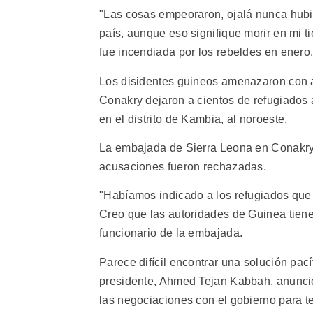
"Las cosas empeoraron, ojalá nunca hubie
país, aunque eso signifique morir en mi 
fue incendiada por los rebeldes en enero,
Los disidentes guineos amenazaron con at
Conakry dejaron a cientos de refugiados a
en el distrito de Kambia, al noroeste.
La embajada de Sierra Leona en Conakry 
acusaciones fueron rechazadas.
"Habíamos indicado a los refugiados que
Creo que las autoridades de Guinea tiene
funcionario de la embajada.
Parece difícil encontrar una solución pací
presidente, Ahmed Tejan Kabbah, anunció
las negociaciones con el gobierno para te