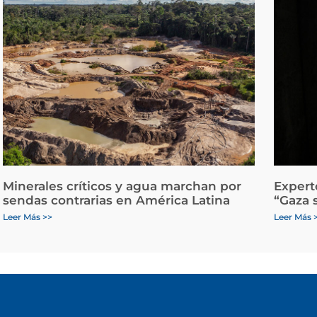
Minerales críticos y agua marchan por
Expert
sendas contrarias en América Latina
“Gaza 
Leer Más >>
Leer Más 