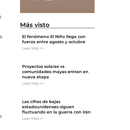
ó
Más visto
El fenómeno El Niño llega con
a
fuerza entre agosto y octubre
Leer Más >>
Proyectos solares vs
comunidades mayas entran en
nueva etapa
Leer Más >>
Las cifras de bajas
estadounidenses siguen
fluctuando en la guerra con Irán
s
Leer Más >>