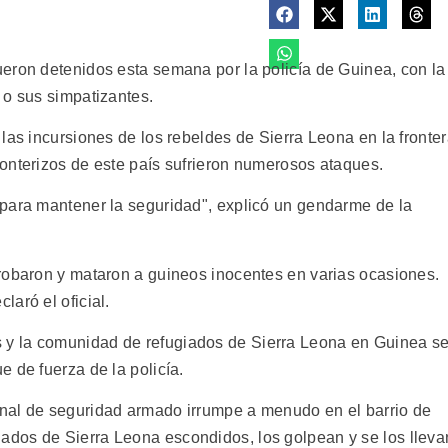
eron detenidos esta semana por la policía de Guinea, con la
 o sus simpatizantes.
las incursiones de los rebeldes de Sierra Leona en la fronte
onterizos de este país sufrieron numerosos ataques.
para mantener la seguridad", explicó un gendarme de la
robaron y mataron a guineos inocentes en varias ocasiones.
aró el oficial.
y la comunidad de refugiados de Sierra Leona en Guinea s
 de fuerza de la policía.
nal de seguridad armado irrumpe a menudo en el barrio de
dos de Sierra Leona escondidos, los golpean y se los lleva