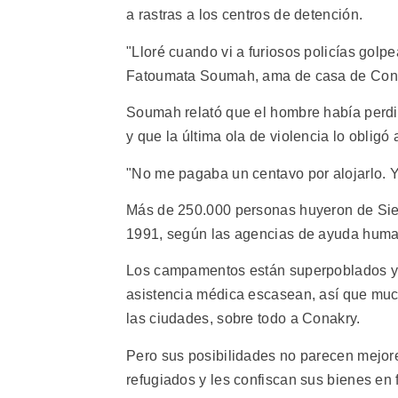
a rastras a los centros de detención.
"Lloré cuando vi a furiosos policías golp
Fatoumata Soumah, ama de casa de Con
Soumah relató que el hombre había perdid
y que la última ola de violencia lo obligó 
"No me pagaba un centavo por alojarlo. Y
Más de 250.000 personas huyeron de Sie
1991, según las agencias de ayuda humani
Los campamentos están superpoblados y l
asistencia médica escasean, así que muc
las ciudades, sobre todo a Conakry.
Pero sus posibilidades no parecen mejore
refugiados y les confiscan sus bienes en 