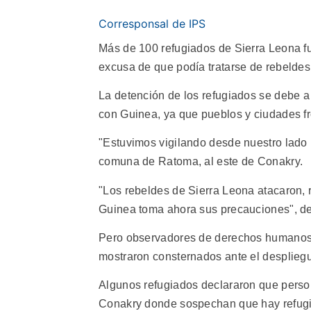
Corresponsal de IPS
Más de 100 refugiados de Sierra Leona fu
excusa de que podía tratarse de rebeldes
La detención de los refugiados se debe a 
con Guinea, ya que pueblos y ciudades fr
"Estuvimos vigilando desde nuestro lado 
comuna de Ratoma, al este de Conakry.
"Los rebeldes de Sierra Leona atacaron, 
Guinea toma ahora sus precauciones", decl
Pero observadores de derechos humanos 
mostraron consternados ante el despliegue
Algunos refugiados declararon que perso
Conakry donde sospechan que hay refugia