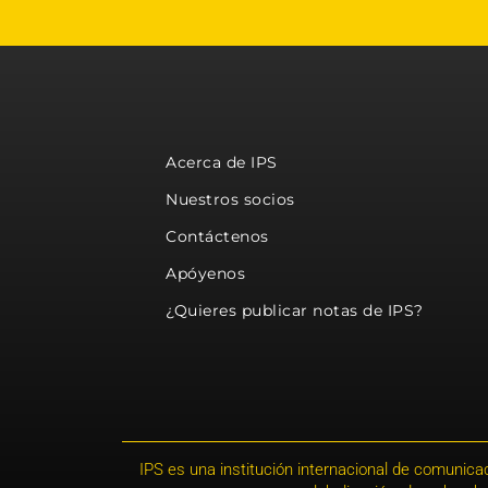
Acerca de IPS
Nuestros socios
Contáctenos
Apóyenos
¿Quieres publicar notas de IPS?
IPS es una institución internacional de comunicac