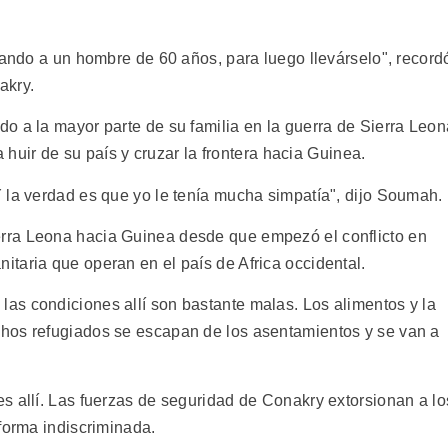
eando a un hombre de 60 años, para luego llevárselo", record
akry.
o a la mayor parte de su familia en la guerra de Sierra Leon
a huir de su país y cruzar la frontera hacia Guinea.
 la verdad es que yo le tenía mucha simpatía", dijo Soumah.
rra Leona hacia Guinea desde que empezó el conflicto en
taria que operan en el país de Africa occidental.
as condiciones allí son bastante malas. Los alimentos y la
hos refugiados se escapan de los asentamientos y se van a
s allí. Las fuerzas de seguridad de Conakry extorsionan a lo
forma indiscriminada.