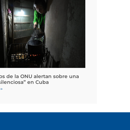
os de la ONU alertan sobre una
silenciosa” en Cuba
>>