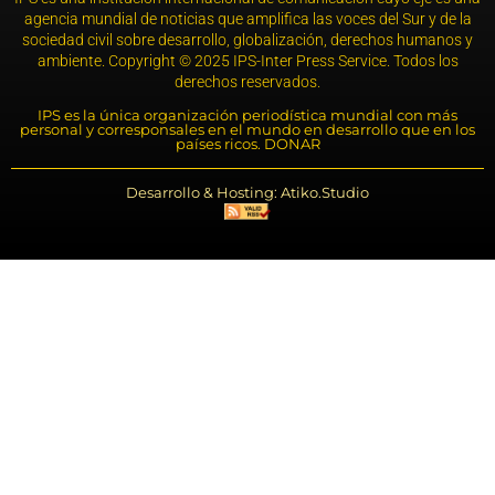
agencia mundial de noticias que amplifica las voces del Sur y de la
sociedad civil sobre desarrollo, globalización, derechos humanos y
ambiente. Copyright © 2025 IPS-Inter Press Service. Todos los
derechos reservados.
IPS es la única organización periodística mundial con más
personal y corresponsales en el mundo en desarrollo que en los
países ricos. DONAR
Desarrollo & Hosting: Atiko.Studio