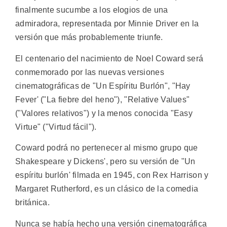
finalmente sucumbe a los elogios de una
admiradora, representada por Minnie Driver en la
versión que más probablemente triunfe.
El centenario del nacimiento de Noel Coward será
conmemorado por las nuevas versiones
cinematográficas de "Un Espíritu Burlón", "Hay
Fever' ("La fiebre del heno"), "Relative Values"
("Valores relativos") y la menos conocida "Easy
Virtue" ("Virtud fácil").
Coward podrá no pertenecer al mismo grupo que
Shakespeare y Dickens', pero su versión de "Un
espíritu burlón' filmada en 1945, con Rex Harrison y
Margaret Rutherford, es un clásico de la comedia
británica.
Nunca se había hecho una versión cinematográfica