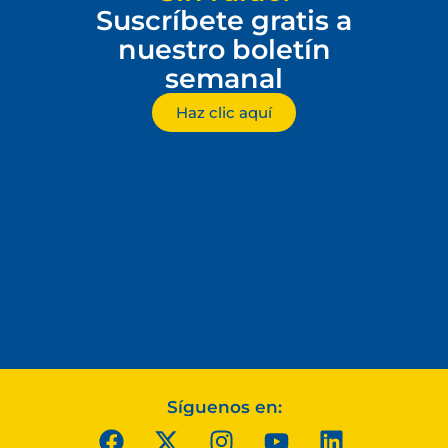
Suscríbete gratis a
nuestro boletín
semanal
Haz clic aquí
Síguenos en: