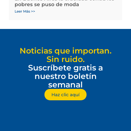
pobres se puso de moda
Leer Más >>
Noticias que importan.
Sin ruido.
Suscríbete gratis a
nuestro boletín
semanal
Haz clic aquí