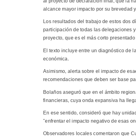
al proyecto de declaración final, que la 
alcance mayor impacto por su brevedad y 
Los resultados del trabajo de estos dos d
participación de todas las delegaciones 
proyecto, que es el más corto presentado
El texto incluye entre un diagnóstico de l
económica.
Asimismo, alerta sobre el impacto de es
recomendaciones que deben ser base para 
Bolaños aseguró que en el ámbito regiona
financieras, cuya onda expansiva ha lleg
En ese sentido, consideró que hay unidad
"enfrentar el impacto negativo de esas o
Observadores locales comentaron que Cu