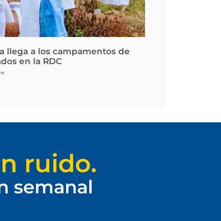
la llega a los campamentos de
ados en la RDC
>>
n ruido.
ín semanal