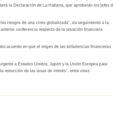
e será la Declaración de La Habana, que aprobarán los jefes 
los riesgos de una crisis globalizada", da seguimiento a la
anterior conferencia respecto de la situación financiera
bo acuerdo en que el origen de las turbulencias financieras
 urgente a Estados Unidos, Japón y la Unión Europea para
a reducción de las tasas de interés", entre otras