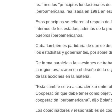
reafirme los "principios fundacionales d
Iberoamericana, realizada en 1991 en es
Esos principios se refieren al respeto de 
internos de los estados, además de la pr
pueblos iberoamericanos.
Cuba también es partidaria de que se dedi
los estadistas y gobernantes, por sobre d
De forma paralela a las sesiones de trab
la región avanzaron en el diseño de la o
de las acciones en la materia.
"Esta cumbre se va a caracterizar entre o
Cooperación que debe tener como objetivo 
cooperación iberoamericana", dijo Bolañ
Los coordinadores y responsables de coo