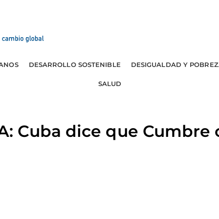
ANOS
DESARROLLO SOSTENIBLE
DESIGUALDAD Y POBREZ
SALUD
 Cuba dice que Cumbre c
l