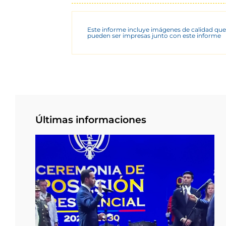
Este informe incluye imágenes de calidad que
pueden ser impresas junto con este informe
Últimas informaciones