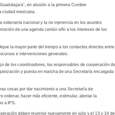
e Guadalajara", en alusión a la primera Cumbre
a ciudad mexicana.
la soberanía nacional y la no injerencia en los asuntos
omoción de una agenda común afín a los intereses de los
que la mayor parte del tiempo a los contactos directos entre
iscursos e intervenciones generales.
ajo de los coordinadores, los responsables de cooperación d
rganización y puesta en marcha de una Secretaría encargada
tras cosas por dar nacimiento a una Secretaría de
ordenar, hacer más eficiente, estimular, alentar la
os a IPS.
peración deben reunirse nuevamente en julio y el 13 y 14 de