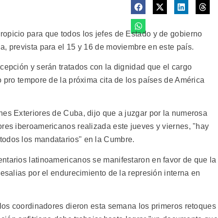
opicio para que todos los jefes de Estado y de gobierno
a, prevista para el 15 y 16 de moviembre en este país.
cepción y serán tratados con la dignidad que el cargo
o pro tempore de la próxima cita de los países de América
nes Exteriores de Cuba, dijo que a juzgar por la numerosa
ores iberoamericanos realizada este jueves y viernes, "hay
todos los mandatarios" en la Cumbre.
ntarios latinoamericanos se manifestaron en favor de que la
resalias por el endurecimiento de la represión interna en
, los coordinadores dieron esta semana los primeros retoques