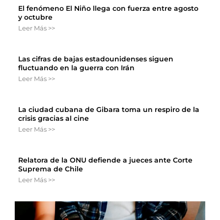
El fenómeno El Niño llega con fuerza entre agosto
y octubre
Leer Más >>
Las cifras de bajas estadounidenses siguen
fluctuando en la guerra con Irán
Leer Más >>
La ciudad cubana de Gibara toma un respiro de la
crisis gracias al cine
Leer Más >>
Relatora de la ONU defiende a jueces ante Corte
Suprema de Chile
Leer Más >>