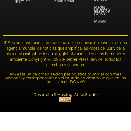
comunidad
IPS?
Medio
Oriente y
Norte de
África
Mundo
IPS es una institución internacional de comunicación cuyo eje es una
agencia mundial de noticias que amplifica las voces del Sur y de la
sociedad civil sobre desarrollo, globalización, derechos humanos y
ambiente. Copyright © 2025 IPS-Inter Press Service. Todos los
derechos reservados.
IPS es la única organización periodística mundial con más
personal y corresponsales en el mundo en desarrollo que en los
países ricos. DONAR
Desarrollo & Hosting: Atiko.Studio