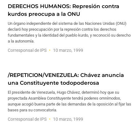
DERECHOS HUMANOS: Represión contra
kurdos preocupa a la ONU
Un órgano independiente del sistema de las Naciones Unidas (ONU)
declaró hoy preocupación por la represión contra los derechos
fundamentales y la identidad del pueblo kurdo, y reconoció su derecho
a la autonomía.
Corresponsal de IPS
10 marzo, 1999
/REPETICION/VENEZUELA: Chávez anuncia
una Constituyente todopoderosa
El presidente de Venezuela, Hugo Chávez, determinó hoy que su
proyectada Asamblea Constituyente tendrá poderes omnímodos,
aunque acogió buena parte de las demandas de la oposición al fijar las
bases para su convocatoria.
Corresponsal de IPS
10 marzo, 1999