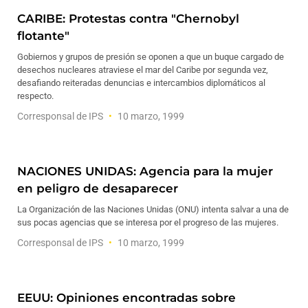
CARIBE: Protestas contra "Chernobyl
flotante"
Gobiernos y grupos de presión se oponen a que un buque cargado de
desechos nucleares atraviese el mar del Caribe por segunda vez,
desafiando reiteradas denuncias e intercambios diplomáticos al
respecto.
Corresponsal de IPS
10 marzo, 1999
NACIONES UNIDAS: Agencia para la mujer
en peligro de desaparecer
La Organización de las Naciones Unidas (ONU) intenta salvar a una de
sus pocas agencias que se interesa por el progreso de las mujeres.
Corresponsal de IPS
10 marzo, 1999
EEUU: Opiniones encontradas sobre