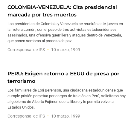
COLOMBIA-VENEZUELA: Cita presidencial
marcada por tres muertos
Los presidentes de Colombia y Venezuela se reunirán este jueves en
la frotera común, con el peso de tres activistas estadounidenses
asesinados, una ofensiva guerrillera y ataques dentro de Venezuela,
que ponen sombras al proceso de paz.
Corresponsal de IPS
10 marzo, 1999
PERU: Exigen retorno a EEUU de presa por
terrorismo
Los familiares de Lori Berenson, una ciudadana estadounidense que
cumple prisión perpetua por cargos de traición en Perú, solicitaron hoy
al gobierno de Alberto Fujimori que la libere y le permita volver a
Estados Unidos.
Corresponsal de IPS
10 marzo, 1999