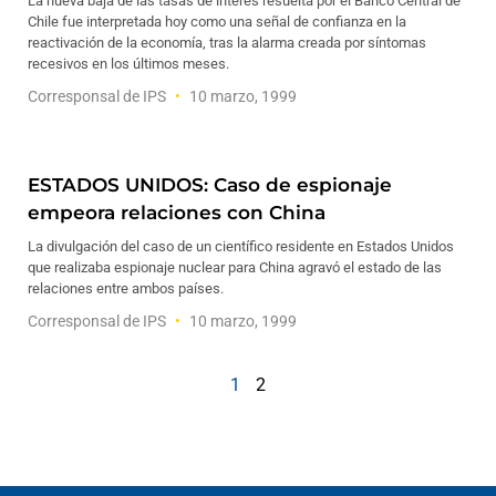
La nueva baja de las tasas de interés resuelta por el Banco Central de
Chile fue interpretada hoy como una señal de confianza en la
reactivación de la economía, tras la alarma creada por síntomas
recesivos en los últimos meses.
Corresponsal de IPS
10 marzo, 1999
ESTADOS UNIDOS: Caso de espionaje
empeora relaciones con China
La divulgación del caso de un científico residente en Estados Unidos
que realizaba espionaje nuclear para China agravó el estado de las
relaciones entre ambos países.
Corresponsal de IPS
10 marzo, 1999
1
2