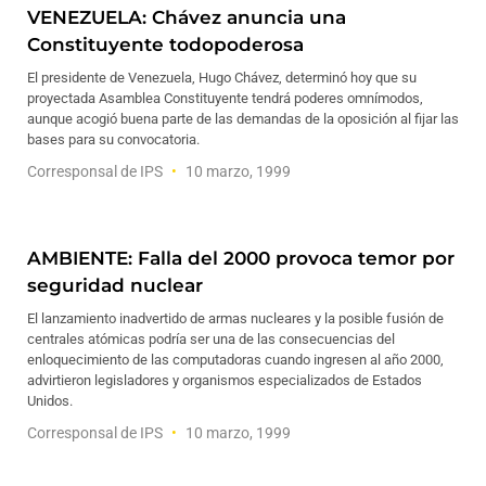
VENEZUELA: Chávez anuncia una
Constituyente todopoderosa
El presidente de Venezuela, Hugo Chávez, determinó hoy que su
proyectada Asamblea Constituyente tendrá poderes omnímodos,
aunque acogió buena parte de las demandas de la oposición al fijar las
bases para su convocatoria.
Corresponsal de IPS
10 marzo, 1999
AMBIENTE: Falla del 2000 provoca temor por
seguridad nuclear
El lanzamiento inadvertido de armas nucleares y la posible fusión de
centrales atómicas podría ser una de las consecuencias del
enloquecimiento de las computadoras cuando ingresen al año 2000,
advirtieron legisladores y organismos especializados de Estados
Unidos.
Corresponsal de IPS
10 marzo, 1999