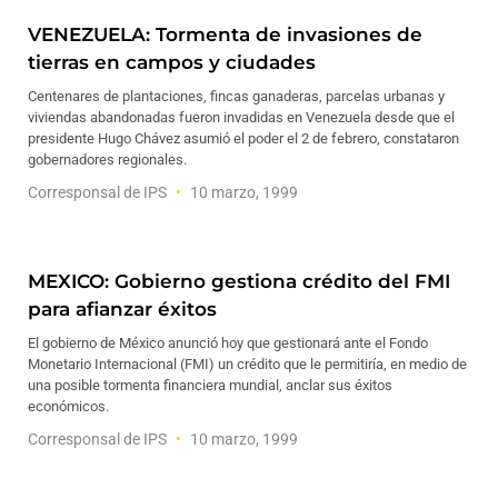
VENEZUELA: Tormenta de invasiones de
tierras en campos y ciudades
Centenares de plantaciones, fincas ganaderas, parcelas urbanas y
viviendas abandonadas fueron invadidas en Venezuela desde que el
presidente Hugo Chávez asumió el poder el 2 de febrero, constataron
gobernadores regionales.
Corresponsal de IPS
10 marzo, 1999
MEXICO: Gobierno gestiona crédito del FMI
para afianzar éxitos
El gobierno de México anunció hoy que gestionará ante el Fondo
Monetario Internacional (FMI) un crédito que le permitiría, en medio de
una posible tormenta financiera mundial, anclar sus éxitos
económicos.
Corresponsal de IPS
10 marzo, 1999