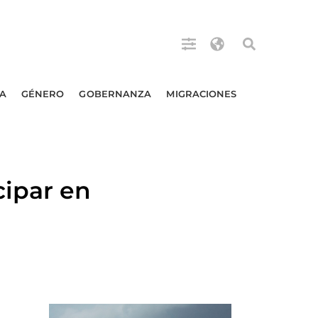
A
GÉNERO
GOBERNANZA
MIGRACIONES
ipar en