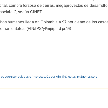
ital, compra forzosa de tierras, megaproyectos de desarrollo
s sociales", según CINEP.
chos humanos llega en Colombia a 97 por ciento de los casos
rnamentales. (FIN/IPS/yf/mj/ip hd pr/98
 pueden ser bajadas e impresas. Copyright IPS, estas imágenes sólo