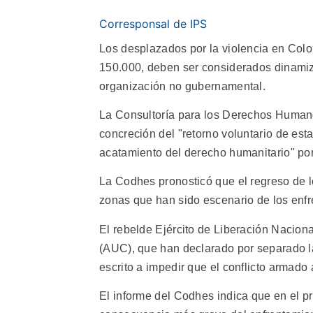
Corresponsal de IPS
Los desplazados por la violencia en Colo
150.000, deben ser considerados dinamiz
organización no gubernamental.
La Consultoría para los Derechos Human
concreción del "retorno voluntario de est
acatamiento del derecho humanitario" por
La Codhes pronosticó que el regreso de lo
zonas que han sido escenario de los enfr
El rebelde Ejército de Liberación Nacion
(AUC), que han declarado por separado l
escrito a impedir que el conflicto armado a
El informe del Codhes indica que en el p