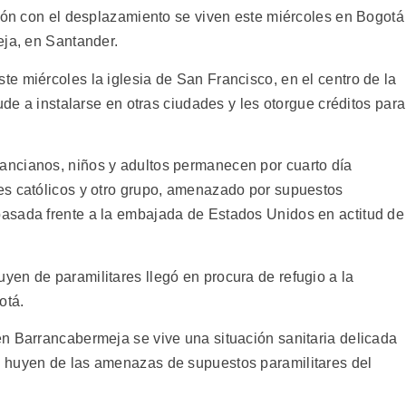
ción con el desplazamiento se viven este miércoles en Bogotá
eja, en Santander.
e miércoles la iglesia de San Francisco, en el centro de la
ude a instalarse en otras ciudades y les otorgue créditos para
ncianos, niños y adultos permanecen por cuarto día
es católicos y otro grupo, amenazado por supuestos
asada frente a la embajada de Estados Unidos en actitud de
en de paramilitares llegó en procura de refugio a la
otá.
n Barrancabermeja se vive una situación sanitaria delicada
 huyen de las amenazas de supuestos paramilitares del