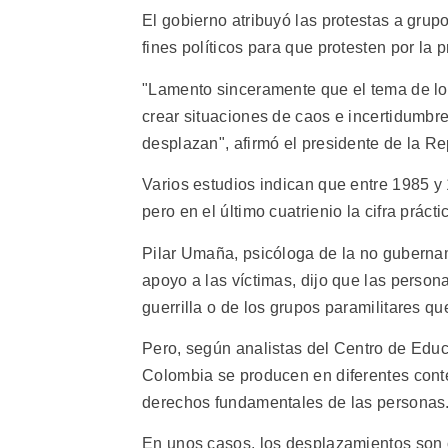
El gobierno atribuyó las protestas a grupo
fines políticos para que protesten por la 
"Lamento sinceramente que el tema de lo
crear situaciones de caos e incertidumbr
desplazan", afirmó el presidente de la R
Varios estudios indican que entre 1985 
pero en el último cuatrienio la cifra prác
Pilar Umaña, psicóloga de la no gubern
apoyo a las víctimas, dijo que las perso
guerrilla o de los grupos paramilitares qu
Pero, según analistas del Centro de Edu
Colombia se producen en diferentes conte
derechos fundamentales de las personas
En unos casos, los desplazamientos son 