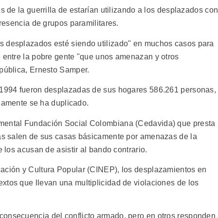
s de la guerrilla de estarían utilizando a los desplazados co
presencia de grupos paramilitares.
s desplazados esté siendo utilizado" en muchos casos para
e entre la pobre gente "que unos amenazan y otros
epública, Ernesto Samper.
y 1994 fueron desplazadas de sus hogares 586.261 personas,
ticamente se ha duplicado.
amental Fundación Social Colombiana (Cedavida) que presta
nas salen de sus casas básicamente por amenazas de la
e los acusan de asistir al bando contrario.
cación y Cultura Popular (CINEP), los desplazamientos en
xtos que llevan una multiplicidad de violaciones de los
.
consecuencia del conflicto armado, pero en otros responden