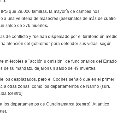
nto.
 IPS que 29.000 familias, la mayoría de campesinos,
o a una veintena de masacres (asesinatos de más de cuatro
 un saldo de 276 muertos.
as de conflicto y "se han dispersado por el territorio en medi
aria atención del gobierno" para defender sus vidas, según
te miércoles a "acción u omisión" de funcionarios del Estado
es de su mandato, dejaron un saldo de 49 muertes.
 de los desplazados, pero el Codhes señaló que en el primer
cia otras zonas, como los departamentos de Nariño (sur),
lda (centro).
a los departamentos de Cundinamarca (centro), Atlántico
te).