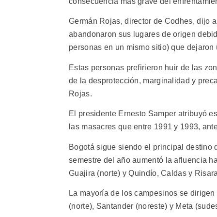
consecuencia más grave del enfrentamie
Germán Rojas, director de Codhes, dijo a
abandonaron sus lugares de origen debid
personas en un mismo sitio) que dejaron
Estas personas prefirieron huir de las zon
de la desprotección, marginalidad y prec
Rojas.
El presidente Ernesto Samper atribuyó es
las masacres que entre 1991 y 1993, ant
Bogotá sigue siendo el principal destino
semestre del año aumentó la afluencia ha
Guajira (norte) y Quindío, Caldas y Risara
La mayoría de los campesinos se dirigen 
(norte), Santander (noreste) y Meta (sudes