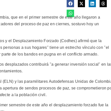
mbia, que en el primer semestre de este año llegaron a
adores del proceso de paz en ciernes, sostuvo hoy un
os y el Desplazamiento Forzado (Codhes) afirmó que la
as personas a sus hogares" tiene un estrecho vínculo con "el
 parte de los bandos en pugna en el conflicto armado.
s desplazados contribuirá "a generar inversión social" en la
entamientos.
al (ELN) y las paramilitares Autodefensas Unidas de Colombi
a apertura de sendos procesos de paz, se comprometieron p
fecte a la población civil.
rimer semestre de este año el desplazamiento forzado fue la