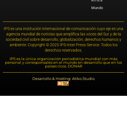
África
Mundo
IPS es una institución internacional de comunicación cuyo eje es una
agencia mundial de noticias que amplifica las voces del Sur y de la
sociedad civil sobre desarrollo, globalización, derechos humanos y
ambiente. Copyright © 2025 IPS-Inter Press Service. Todos los
derechos reservados.
IPS es la única organización periodística mundial con más
personal y corresponsales en el mundo en desarrollo que en los
países ricos. DONAR
Desarrollo & Hosting: Atiko.Studio