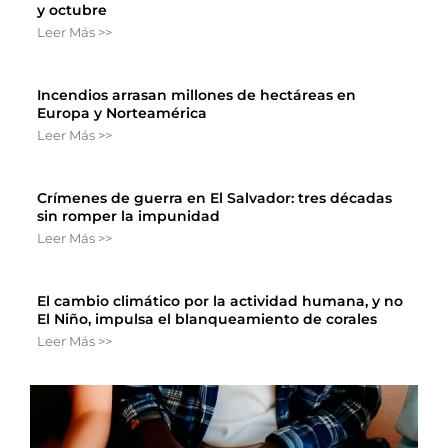
y octubre
Leer Más >>
Incendios arrasan millones de hectáreas en
Europa y Norteamérica
Leer Más >>
Crímenes de guerra en El Salvador: tres décadas
sin romper la impunidad
Leer Más >>
El cambio climático por la actividad humana, y no
El Niño, impulsa el blanqueamiento de corales
Leer Más >>