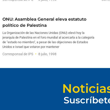
ONU: Asamblea General eleva estatuto
político de Palestina
La Organización de las Naciones Unidas (ONU) elevó hoy la
jerarquía de Palestina en el foro mundial al acercarla a la categoría
de "estado no miembro", a pesar de las objeciones de Estados
Unidos e Israel que votaron por mantener
Corresponsal de IPS
8 julio, 1998
Noticia
Suscríbet