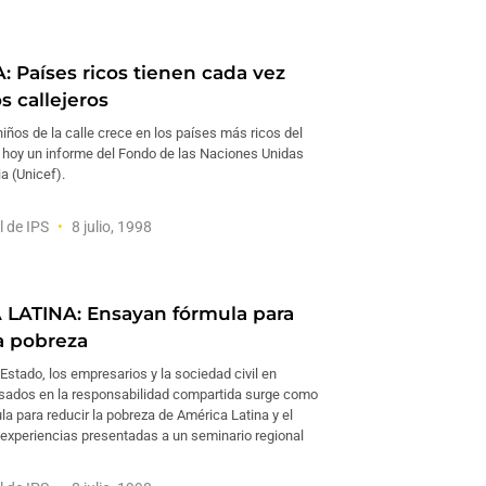
: Países ricos tienen cada vez
s callejeros
iños de la calle crece en los países más ricos del
 hoy un informe del Fondo de las Naciones Unidas
ia (Unicef).
l de IPS
8 julio, 1998
LATINA: Ensayan fórmula para
la pobreza
 Estado, los empresarios y la sociedad civil en
ados en la responsabilidad compartida surge como
la para reducir la pobreza de América Latina y el
 experiencias presentadas a un seminario regional