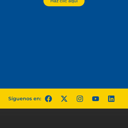
Haz clic aquí
Síguenos en: