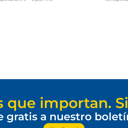
s que importan. Si
e gratis a nuestro bolet