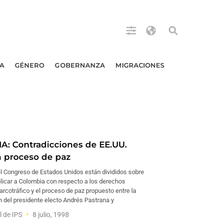
A
GÉNERO
GOBERNANZA
MIGRACIONES
: Contradicciones de EE.UU.
n proceso de paz
 el Congreso de Estados Unidos están divididos sobre
aplicar a Colombia con respecto a los derechos
rcotráfico y el proceso de paz propuesto entre la
n del presidente electo Andrés Pastrana y
l de IPS
8 julio, 1998