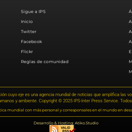
Sigue a IPS
Á
Inicio
A
Twitter
A
Facebook
A
Flickr
E
Reglas de comunidad
M
M
ión cuyo eje es una agencia mundial de noticias que amplifica las voce
humanos y ambiente. Copyright © 2025 IPS-Inter Press Service. Todos
stica mundial con más personal y corresponsales en el mundo en desa
Desarrollo & Hosting: Atiko.Studio