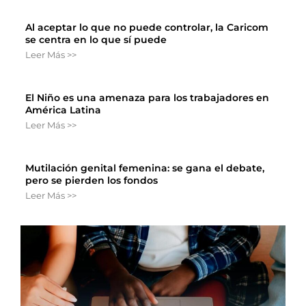
Al aceptar lo que no puede controlar, la Caricom
se centra en lo que sí puede
Leer Más >>
El Niño es una amenaza para los trabajadores en
América Latina
Leer Más >>
Mutilación genital femenina: se gana el debate,
pero se pierden los fondos
Leer Más >>