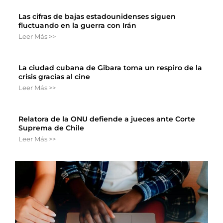
Las cifras de bajas estadounidenses siguen
fluctuando en la guerra con Irán
Leer Más >>
La ciudad cubana de Gibara toma un respiro de la
crisis gracias al cine
Leer Más >>
Relatora de la ONU defiende a jueces ante Corte
Suprema de Chile
Leer Más >>