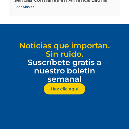
sendas contrarias en América Latina
Leer Más >>
Noticias que importan.
Sin ruido.
Suscríbete gratis a
nuestro boletín
semanal
Haz clic aquí