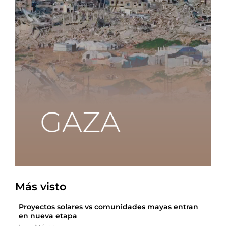
Más visto
Proyectos solares vs comunidades mayas entran
en nueva etapa