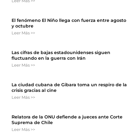
Leer Más >>
El fenómeno El Niño llega con fuerza entre agosto
y octubre
Leer Más >>
Las cifras de bajas estadounidenses siguen
fluctuando en la guerra con Irán
Leer Más >>
La ciudad cubana de Gibara toma un respiro de la
crisis gracias al cine
Leer Más >>
Relatora de la ONU defiende a jueces ante Corte
Suprema de Chile
Leer Más >>