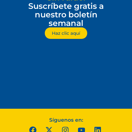
Suscríbete gratis a
nuestro boletín
semanal
Haz clic aquí
Síguenos en: