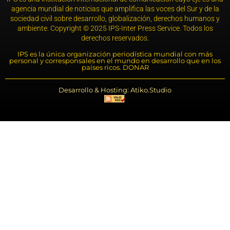
agencia mundial de noticias que amplifica las voces del Sur y de la
sociedad civil sobre desarrollo, globalización, derechos humanos y
ambiente. Copyright © 2025 IPS-Inter Press Service. Todos los
derechos reservados.
IPS es la única organización periodística mundial con más
personal y corresponsales en el mundo en desarrollo que en los
países ricos. DONAR
Desarrollo & Hosting: Atiko.Studio