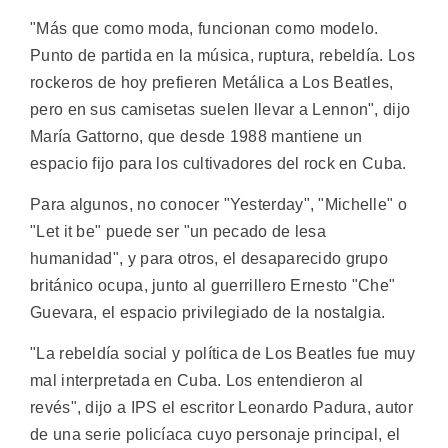
"Más que como moda, funcionan como modelo.
Punto de partida en la música, ruptura, rebeldía. Los
rockeros de hoy prefieren Metálica a Los Beatles,
pero en sus camisetas suelen llevar a Lennon", dijo
María Gattorno, que desde 1988 mantiene un
espacio fijo para los cultivadores del rock en Cuba.
Para algunos, no conocer "Yesterday", "Michelle" o
"Let it be" puede ser "un pecado de lesa
humanidad", y para otros, el desaparecido grupo
británico ocupa, junto al guerrillero Ernesto "Che"
Guevara, el espacio privilegiado de la nostalgia.
"La rebeldía social y política de Los Beatles fue muy
mal interpretada en Cuba. Los entendieron al
revés", dijo a IPS el escritor Leonardo Padura, autor
de una serie policíaca cuyo personaje principal, el