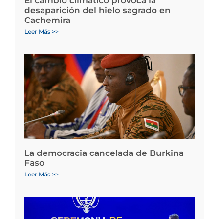
El cambio climático provoca la
desaparición del hielo sagrado en
Cachemira
Leer Más >>
La democracia cancelada de Burkina
Faso
Leer Más >>