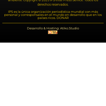
derechos reservados.
IPS es la única organización periodística mundial con más
personal y corresponsales en el mundo en desarrollo que en los
países ricos. DONAR
Desarrollo & Hosting: Atiko.Studio