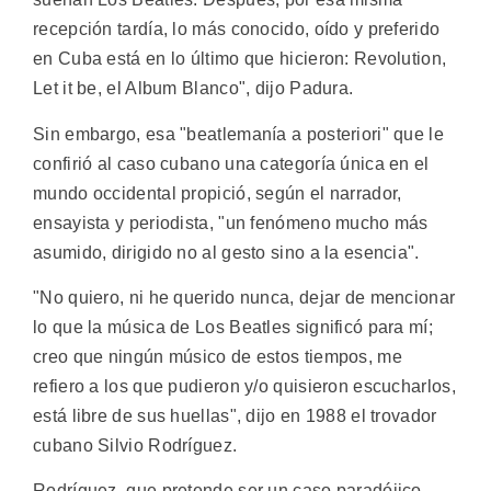
recepción tardía, lo más conocido, oído y preferido
en Cuba está en lo último que hicieron: Revolution,
Let it be, el Album Blanco", dijo Padura.
Sin embargo, esa "beatlemanía a posteriori" que le
confirió al caso cubano una categoría única en el
mundo occidental propició, según el narrador,
ensayista y periodista, "un fenómeno mucho más
asumido, dirigido no al gesto sino a la esencia".
"No quiero, ni he querido nunca, dejar de mencionar
lo que la música de Los Beatles significó para mí;
creo que ningún músico de estos tiempos, me
refiero a los que pudieron y/o quisieron escucharlos,
está libre de sus huellas", dijo en 1988 el trovador
cubano Silvio Rodríguez.
Rodríguez, que pretende ser un caso paradójico