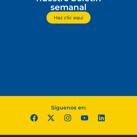
semanal
Haz clic aquí
Síguenos en: