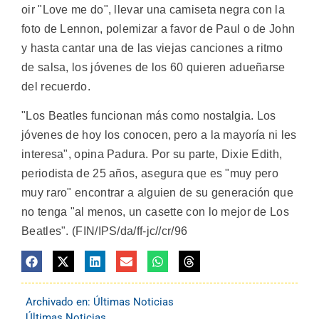
oir "Love me do", llevar una camiseta negra con la
foto de Lennon, polemizar a favor de Paul o de John
y hasta cantar una de las viejas canciones a ritmo
de salsa, los jóvenes de los 60 quieren adueñarse
del recuerdo.
"Los Beatles funcionan más como nostalgia. Los
jóvenes de hoy los conocen, pero a la mayoría ni les
interesa", opina Padura. Por su parte, Dixie Edith,
periodista de 25 años, asegura que es "muy pero
muy raro" encontrar a alguien de su generación que
no tenga "al menos, un casette con lo mejor de Los
Beatles". (FIN/IPS/da/ff-jc//cr/96
Archivado en:
Últimas Noticias
Últimas Noticias