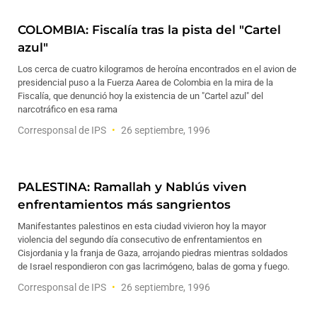
COLOMBIA: Fiscalía tras la pista del "Cartel
azul"
Los cerca de cuatro kilogramos de heroína encontrados en el avion de
presidencial puso a la Fuerza Aarea de Colombia en la mira de la
Fiscalía, que denunció hoy la existencia de un "Cartel azul" del
narcotráfico en esa rama
Corresponsal de IPS
26 septiembre, 1996
PALESTINA: Ramallah y Nablús viven
enfrentamientos más sangrientos
Manifestantes palestinos en esta ciudad vivieron hoy la mayor
violencia del segundo día consecutivo de enfrentamientos en
Cisjordania y la franja de Gaza, arrojando piedras mientras soldados
de Israel respondieron con gas lacrimógeno, balas de goma y fuego.
Corresponsal de IPS
26 septiembre, 1996