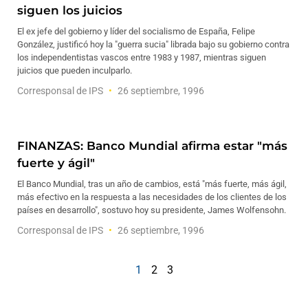
siguen los juicios
El ex jefe del gobierno y líder del socialismo de España, Felipe
González, justificó hoy la "guerra sucia" librada bajo su gobierno contra
los independentistas vascos entre 1983 y 1987, mientras siguen
juicios que pueden inculparlo.
Corresponsal de IPS
26 septiembre, 1996
FINANZAS: Banco Mundial afirma estar "más
fuerte y ágil"
El Banco Mundial, tras un año de cambios, está "más fuerte, más ágil,
más efectivo en la respuesta a las necesidades de los clientes de los
países en desarrollo", sostuvo hoy su presidente, James Wolfensohn.
Corresponsal de IPS
26 septiembre, 1996
1
2
3