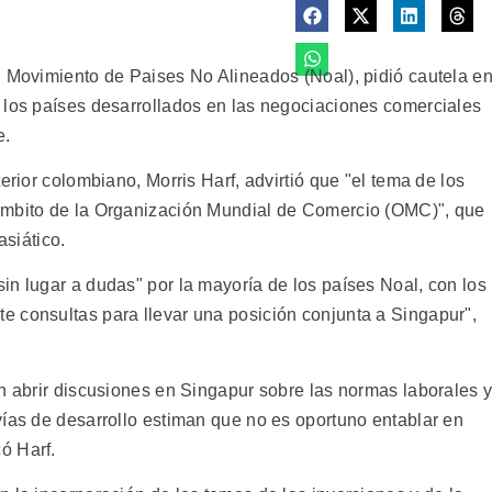
l Movimiento de Paises No Alineados (Noal), pidió cautela e
 los países desarrollados en las negociaciones comerciales
e.
erior colombiano, Morris Harf, advirtió que "el tema de los
ámbito de la Organización Mundial de Comercio (OMC)", que
asiático.
in lugar a dudas" por la mayoría de los países Noal, con los
 consultas para llevar una posición conjunta a Singapur",
en abrir discusiones en Singapur sobre las normas laborales 
vías de desarrollo estiman que no es oportuno entablar en
ó Harf.