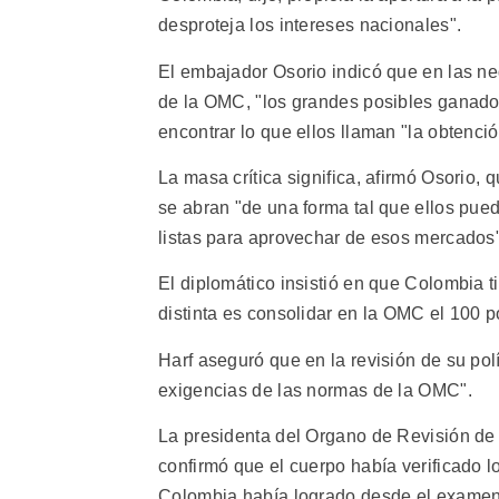
desproteja los intereses nacionales".
El embajador Osorio indicó que en las ne
de la OMC, "los grandes posibles ganado
encontrar lo que ellos llaman "la obtenció
La masa crítica significa, afirmó Osorio, 
se abran "de una forma tal que ellos pu
listas para aprovechar de esos mercados"
El diplomático insistió en que Colombia t
distinta es consolidar en la OMC el 100 po
Harf aseguró que en la revisión de su po
exigencias de las normas de la OMC".
La presidenta del Organo de Revisión de
confirmó que el cuerpo había verificado 
Colombia había logrado desde el examen a