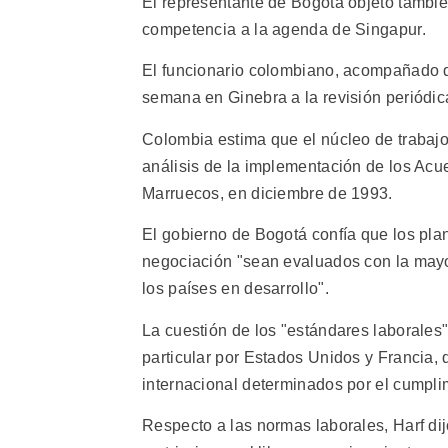
El representante de Bogotá objetó también
competencia a la agenda de Singapur.
El funcionario colombiano, acompañado del
semana en Ginebra a la revisión periódica
Colombia estima que el núcleo de trabajos
análisis de la implementación de los Ac
Marruecos, en diciembre de 1993.
El gobierno de Bogotá confía que los pl
negociación "sean evaluados con la mayor
los países en desarrollo".
La cuestión de los "estándares laborales
particular por Estados Unidos y Francia,
internacional determinados por el cumpli
Respecto a las normas laborales, Harf di