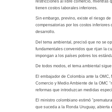
restricciones al libre comercio, mientras
tienen costos laborales inferiores.
Sin embargo, previno, existe el riesgo de
compensatorias por los costos inferiores 
desarrollo.
Del tema ambiental, precisó que no se op
fundamentales convenidos que rijan la cu
impongan a los países pobres los estándar
De todos modos, el tema ambiental sigue a
El embajador de Colombia ante la OMC, N
Comercio y Medio Ambiente de la OMC "n
reformas que introduzcan medidas específ
El ministro colombiano estimó "prematur
que suceda a la Ronda Uruguay, abierta 