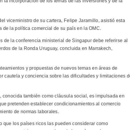
 la incorporación de los temas de las inversiones y de la
 viceministro de su cartera, Felipe Jaramillo, asistió esta
 de la política comercial de su país en la OMC.
 de la conferencia ministerial de Singapur debe referirse al
uerdos de la Ronda Uruguay, concluida en Marrakech,
anteamientos y propuestas de nuevos temas en áreas de
 cautela y conciencia sobre las dificultades y limitaciones 
", conocida también como cláusula social, es impulsada en
 que pretenden establecer condicionamientos al comercio
miento de normas laborales.
jo que los países ricos las pueden considerar como