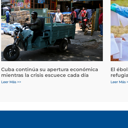
Cuba continúa su apertura económica
El ébo
mientras la crisis escuece cada día
refugi
Leer Más >>
Leer Más 