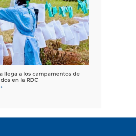
la llega a los campamentos de
ados en la RDC
>>