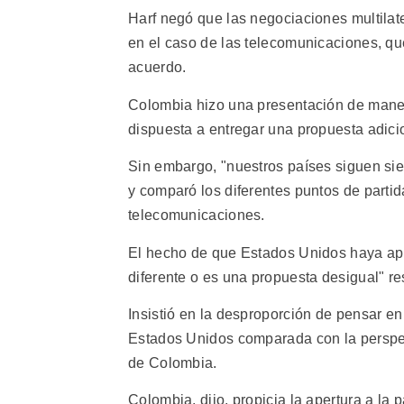
Harf negó que las negociaciones multilat
en el caso de las telecomunicaciones, qu
acuerdo.
Colombia hizo una presentación de maner
dispuesta a entregar una propuesta adicio
Sin embargo, "nuestros países siguen sien
y comparó los diferentes puntos de parti
telecomunicaciones.
El hecho de que Estados Unidos haya apr
diferente o es una propuesta desigual" re
Insistió en la desproporción de pensar e
Estados Unidos comparada con la perspec
de Colombia.
Colombia, dijo, propicia la apertura a la