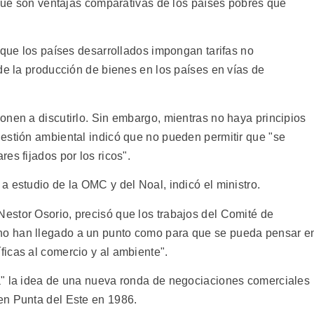
 que son ventajas comparativas de los países pobres que
 que los países desarrollados impongan tarifas no
de la producción de bienes en los países en vías de
onen a discutirlo. Sin embargo, mientras no haya principios
estión ambiental indicó que no pueden permitir que "se
es fijados por los ricos".
 estudio de la OMC y del Noal, indicó el ministro.
estor Osorio, precisó que los trabajos del Comité de
o han llegado a un punto como para que se pueda pensar e
icas al comercio y al ambiente".
a" la idea de una nueva ronda de negociaciones comerciales
en Punta del Este en 1986.