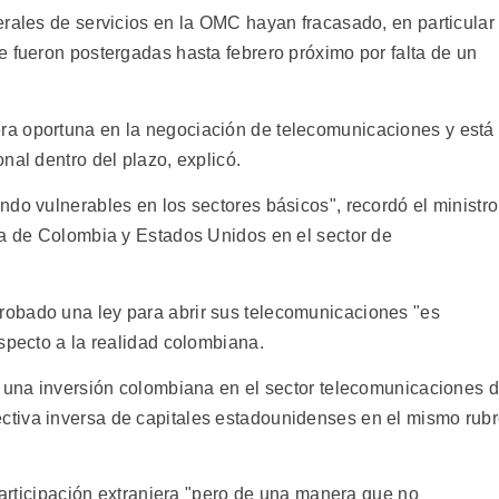
erales de servicios en la OMC hayan fracasado, en particular
e fueron postergadas hasta febrero próximo por falta de un
a oportuna en la negociación de telecomunicaciones y está
nal dentro del plazo, explicó.
do vulnerables en los sectores básicos", recordó el ministro
da de Colombia y Estados Unidos en el sector de
obado una ley para abrir sus telecomunicaciones "es
specto a la realidad colombiana.
n una inversión colombiana en el sector telecomunicaciones 
tiva inversa de capitales estadounidenses en el mismo rub
 participación extranjera "pero de una manera que no