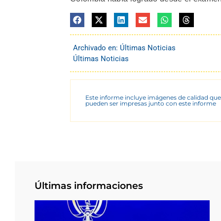
Archivado en:
Últimas Noticias
Últimas Noticias
Este informe incluye imágenes de calidad que
pueden ser impresas junto con este informe
Últimas informaciones