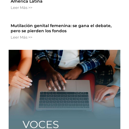
América Latina
Leer Más >>
Mutilación genital femenina: se gana el debate,
pero se pierden los fondos
Leer Más >>