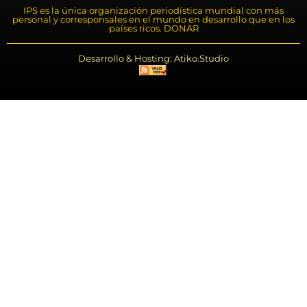
IPS es la única organización periodística mundial con más
personal y corresponsales en el mundo en desarrollo que en los
países ricos. DONAR
Desarrollo & Hosting: Atiko.Studio