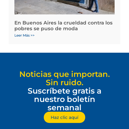
En Buenos Aires la crueldad contra los
pobres se puso de moda
Leer Más >>
Noticias que importan.
Sin ruido.
Suscríbete gratis a
nuestro boletín
semanal
Haz clic aquí