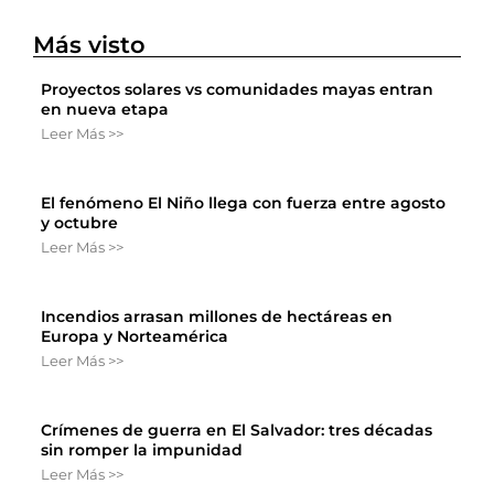
Más visto
Proyectos solares vs comunidades mayas entran
en nueva etapa
Leer Más >>
El fenómeno El Niño llega con fuerza entre agosto
y octubre
Leer Más >>
Incendios arrasan millones de hectáreas en
Europa y Norteamérica
Leer Más >>
Crímenes de guerra en El Salvador: tres décadas
sin romper la impunidad
Leer Más >>