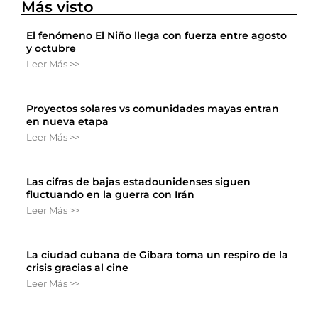
Más visto
El fenómeno El Niño llega con fuerza entre agosto
y octubre
Leer Más >>
Proyectos solares vs comunidades mayas entran
en nueva etapa
Leer Más >>
Las cifras de bajas estadounidenses siguen
fluctuando en la guerra con Irán
Leer Más >>
La ciudad cubana de Gibara toma un respiro de la
crisis gracias al cine
Leer Más >>