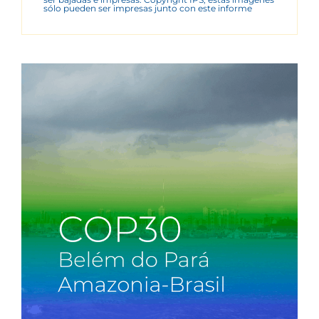
sólo pueden ser impresas junto con este informe