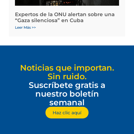
Expertos de la ONU alertan sobre una
“Gaza silenciosa” en Cuba
Leer Más >>
Noticias que importan.
Sin ruido.
Suscríbete gratis a
nuestro boletín
semanal
Haz clic aquí