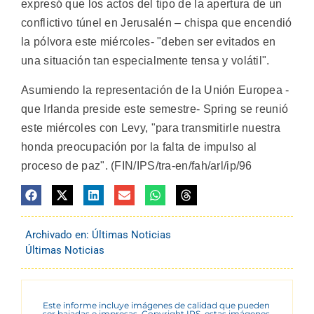
expresó que los actos del tipo de la apertura de un
conflictivo túnel en Jerusalén – chispa que encendió
la pólvora este miércoles- "deben ser evitados en
una situación tan especialmente tensa y volátil".
Asumiendo la representación de la Unión Europea -
que Irlanda preside este semestre- Spring se reunió
este miércoles con Levy, "para transmitirle nuestra
honda preocupación por la falta de impulso al
proceso de paz". (FIN/IPS/tra-en/fah/arl/ip/96
Archivado en:
Últimas Noticias
Últimas Noticias
Este informe incluye imágenes de calidad que pueden
ser bajadas e impresas. Copyright IPS, estas imágenes