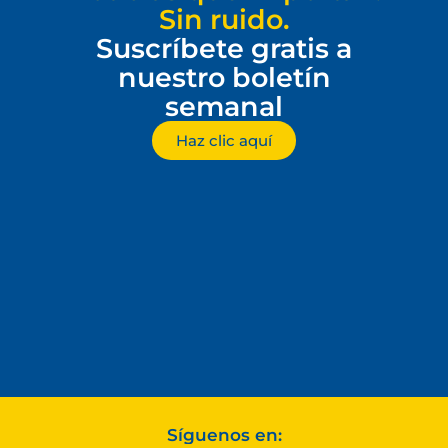
Sin ruido.
Suscríbete gratis a
nuestro boletín
semanal
Haz clic aquí
Síguenos en: