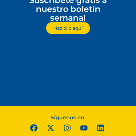
Suscríbete gratis a
nuestro boletín
semanal
Haz clic aquí
Síguenos en: