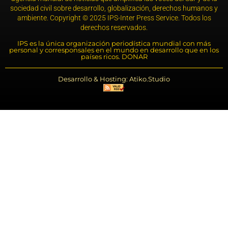
sociedad civil sobre desarrollo, globalización, derechos humanos y
ambiente. Copyright © 2025 IPS-Inter Press Service. Todos los
derechos reservados.
IPS es la única organización periodística mundial con más
personal y corresponsales en el mundo en desarrollo que en los
países ricos. DONAR
Desarrollo & Hosting: Atiko.Studio