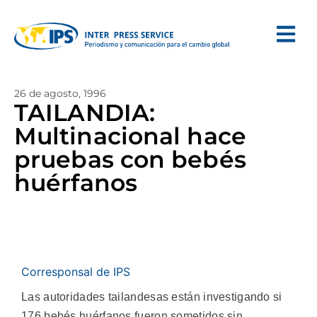
26 de agosto, 1996
TAILANDIA:
Multinacional hace
pruebas con bebés
huérfanos
Corresponsal de IPS
Las autoridades tailandesas están investigando si
176 bebés huérfanos fueron sometidos sin