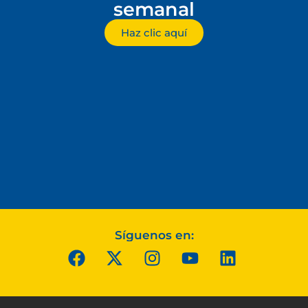
semanal
Haz clic aquí
Síguenos en: