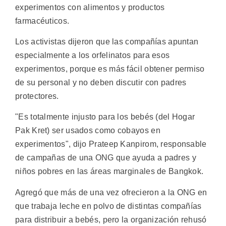
experimentos con alimentos y productos
farmacéuticos.
Los activistas dijeron que las compañías apuntan
especialmente a los orfelinatos para esos
experimentos, porque es más fácil obtener permiso
de su personal y no deben discutir con padres
protectores.
"Es totalmente injusto para los bebés (del Hogar
Pak Kret) ser usados como cobayos en
experimentos", dijo Prateep Kanpirom, responsable
de campañas de una ONG que ayuda a padres y
niños pobres en las áreas marginales de Bangkok.
Agregó que más de una vez ofrecieron a la ONG en
que trabaja leche en polvo de distintas compañías
para distribuir a bebés, pero la organización rehusó