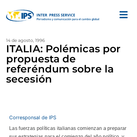
14 de agosto, 1996
ITALIA: Polémicas por
propuesta de
referéndum sobre la
secesión
Corresponsal de IPS
Las fuerzas políticas italianas comienzan a preparar
sus estrategias para el comienzo del año político, y