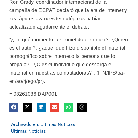
Ron Grady, coordinador internacional de la
campaña de ECPAT declaró que la era de Internet y
los rápidos avances tecnológicos habían
actualizado agudamente el debate.
"¿En qué momento fue cometido el crimen?. ¿Quién
es el autor?, ¿aquel que hizo disponible el material
pornográfico sobre Internet o la persona que lo
propala?.. ¿O es el individuo que descarga el
material en nuestras computadoras?". (FIN/IPS/tra-
en/ao/rj/ego/pr).
= 08261036 DAP001
Archivado en:
Últimas Noticias
Últimas Noticias