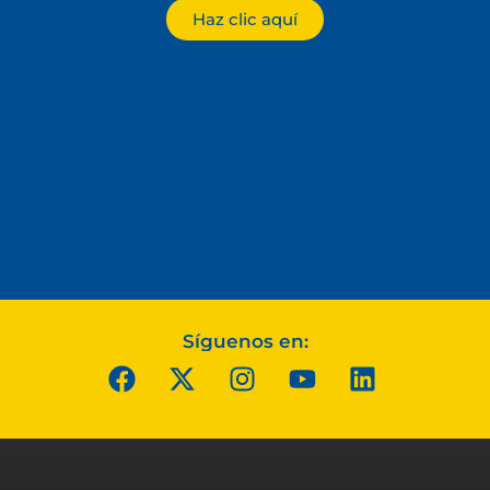
Haz clic aquí
Síguenos en: