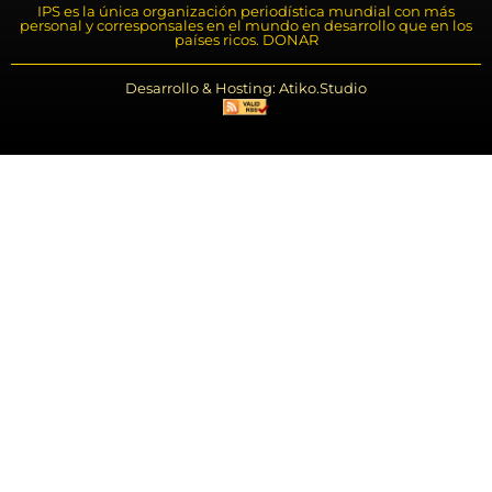
IPS es la única organización periodística mundial con más
personal y corresponsales en el mundo en desarrollo que en los
países ricos. DONAR
Desarrollo & Hosting: Atiko.Studio