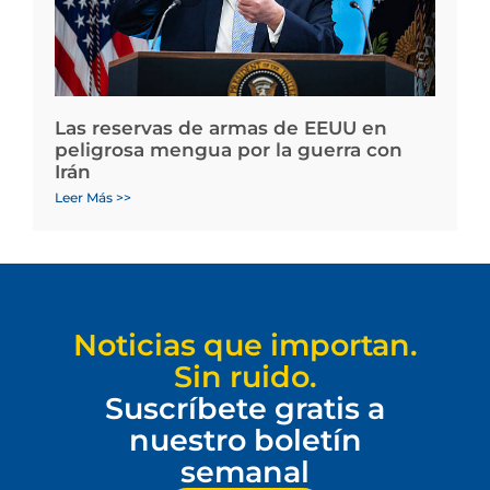
Las reservas de armas de EEUU en
peligrosa mengua por la guerra con
Irán
Leer Más >>
Noticias que importan.
Sin ruido.
Suscríbete gratis a
nuestro boletín
semanal