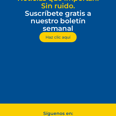
Sin ruido.
Suscríbete gratis a
nuestro boletín
semanal
Haz clic aquí
Síguenos en: