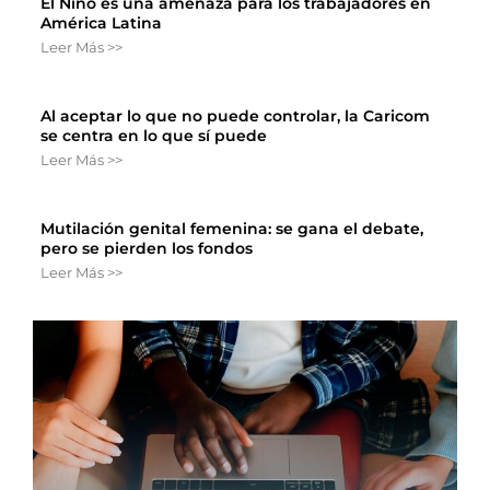
El Niño es una amenaza para los trabajadores en
América Latina
Leer Más >>
Al aceptar lo que no puede controlar, la Caricom
se centra en lo que sí puede
Leer Más >>
Mutilación genital femenina: se gana el debate,
pero se pierden los fondos
Leer Más >>