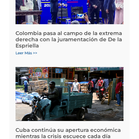
Colombia pasa al campo de la extrema
derecha con la juramentación de De la
Espriella
Leer Más >>
Cuba continúa su apertura económica
mientras la crisis escuece cada día