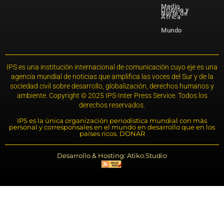
Medio
Oriente y
Norte de
África
Mundo
IPS es una institución internacional de comunicación cuyo eje es una
agencia mundial de noticias que amplifica las voces del Sur y de la
sociedad civil sobre desarrollo, globalización, derechos humanos y
ambiente. Copyright © 2025 IPS-Inter Press Service. Todos los
derechos reservados.
IPS es la única organización periodística mundial con más
personal y corresponsales en el mundo en desarrollo que en los
países ricos. DONAR
Desarrollo & Hosting: Atiko.Studio