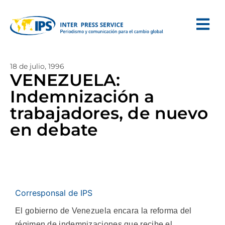
18 de julio, 1996
VENEZUELA:
Indemnización a
trabajadores, de nuevo
en debate
Corresponsal de IPS
El gobierno de Venezuela encara la reforma del
régimen de indemnizaciones que recibe el