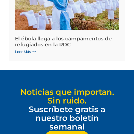
El ébola llega a los campamentos de
refugiados en la RDC
Leer Más >>
Noticias que importan.
Sin ruido.
Suscríbete gratis a
nuestro boletín
semanal