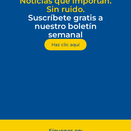
Noticias que importan.
Sin ruido.
Suscríbete gratis a
nuestro boletín
semanal
Haz clic aquí
Síguenos en: