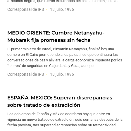
africanos negros, que fueron expulsados del país sin orden judicial.
Corresponsal de IPS
18 julio, 1996
MEDIO ORIENTE: Cumbre Netanyahu-
Mubarak fija promesas sin fecha
El primer ministro de Israel, Binyamin Netanyahu, finalizó hoy una
cumbre en El Cairo prometiendo a los palestinos que continuará las
conversaciones de paz y aliviará la carga económica impuesta por los
"cierres" de seguridad en Cisjordania y Gaza, aunque
Corresponsal de IPS
18 julio, 1996
ESPAÑA-MEXICO: Superan discrepancias
sobre tratado de extradición
Los gobiernos de España y México acordaron hoy que entre en
vigencia un nuevo tratado de extradición, seis semanas después de la
fecha prevista, tras superar discrepancias sobre su retroactividad.