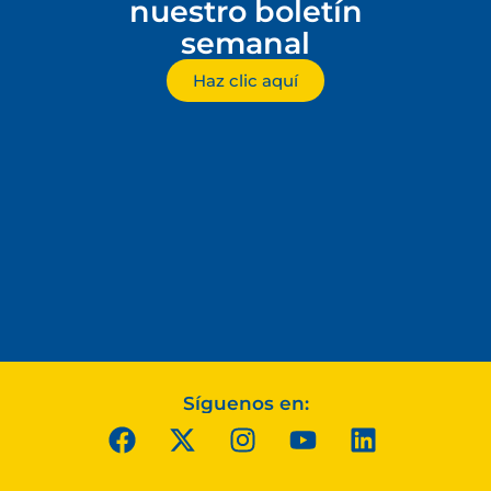
nuestro boletín
semanal
Haz clic aquí
Síguenos en: