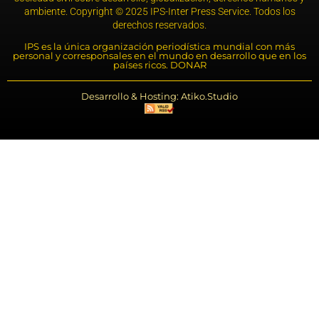
ambiente. Copyright © 2025 IPS-Inter Press Service. Todos los
derechos reservados.
IPS es la única organización periodística mundial con más
personal y corresponsales en el mundo en desarrollo que en los
países ricos. DONAR
Desarrollo & Hosting: Atiko.Studio