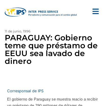
11 de junio, 1996
PARAGUAY: Gobierno
teme que préstamo de
EEUU sea lavado de
dinero
Corresponsal de IPS
El gobierno de Paraguay se muestra reacio a recibir
un préstamo de 790 millones de dólares de