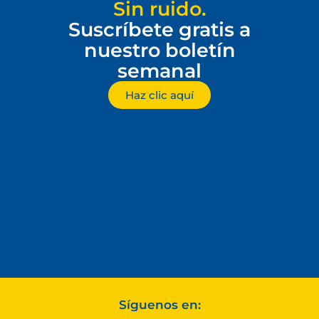
Sin ruido.
Suscríbete gratis a
nuestro boletín
semanal
Haz clic aquí
Síguenos en: