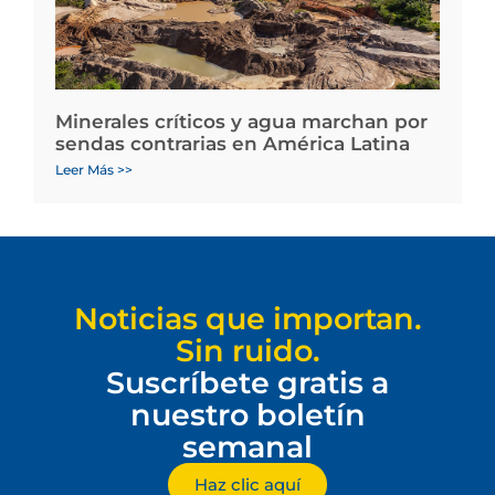
Minerales críticos y agua marchan por
sendas contrarias en América Latina
Leer Más >>
Noticias que importan.
Sin ruido.
Suscríbete gratis a
nuestro boletín
semanal
Haz clic aquí