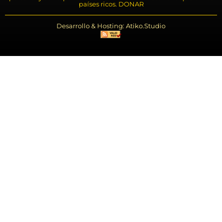
países ricos. DONAR
Desarrollo & Hosting: Atiko.Studio