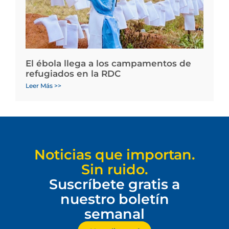
El ébola llega a los campamentos de
refugiados en la RDC
Leer Más >>
Noticias que importan.
Sin ruido.
Suscríbete gratis a
nuestro boletín
semanal