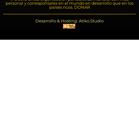
personal y corresponsales en el mundo en desarrollo que en los
países ricos. DONAR
Desarrollo & Hosting: Atiko.Studio