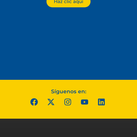
Haz clic aquí
Síguenos en: